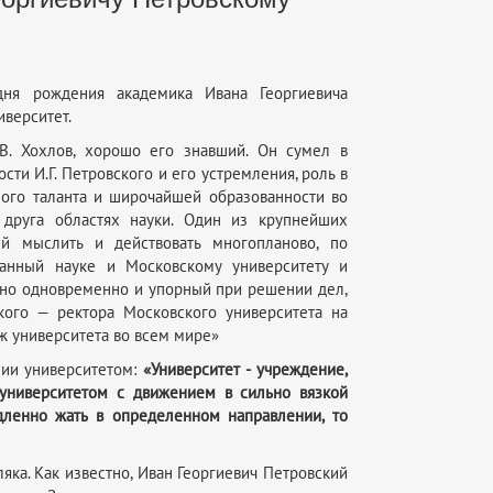
ня рождения академика Ивана Георгиевича
иверситет.
.В. Хохлов, хорошо его знавший. Он сумел в
сти И.Г. Петровского и его устремления, роль в
ного таланта и широчайшей образованности во
 друга областях науки. Один из крупнейших
й мыслить и действовать многопланово, по
данный науке и Московскому университету и
, но одновременно и упорный при решении дел,
кого — ректора Московского университета на
ж университета во всем мире»
нии университетом:
«Университет - учреждение,
 университетом с движением в сильно вязкой
дленно жать в определенном направлении, то
ка. Как известно, Иван Георгиевич Петровский