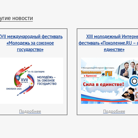
угие новости
XVII международный фестиваль
XIII молодежный Интерне
«Молодежь за союзное
фестиваль «Поколение.RU – 
государство»
единстве»
Подробнее
Подробнее