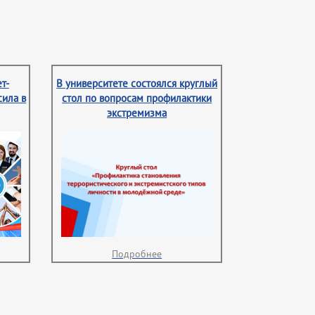
т-
В университете состоялся круглый
сила в
стол по вопросам профилактики
экстремизма
Подробнее