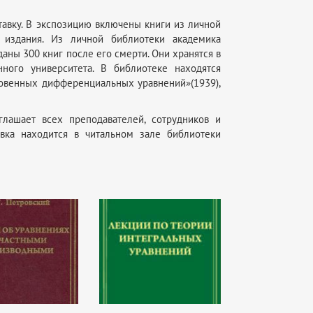
авку. В экспозицию включены книги из личной
 издания. Из личной библиотеки академика
аны 300 книг после его смерти. Они хранятся в
ного университета. В библиотеке находятся
новенных дифференциальных уравнений»(1939),
глашает всех преподавателей, сотрудников и
тавка находится в читальном зале библиотеки