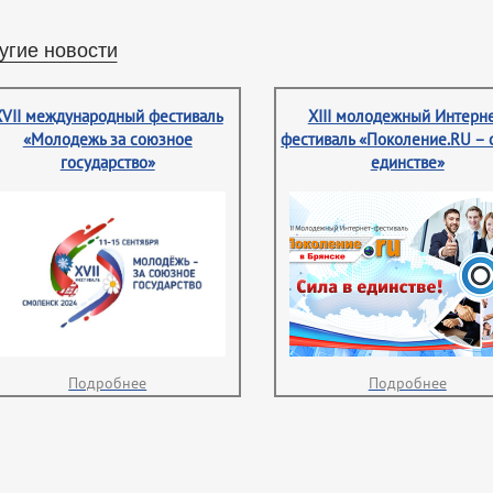
угие новости
XVII международный фестиваль
XIII молодежный Интерне
«Молодежь за союзное
фестиваль «Поколение.RU – 
государство»
единстве»
Подробнее
Подробнее