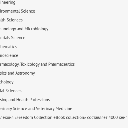
ineering
ironmental Science
lth Sciences
unology and Microbiology
erials Science
hematics
roscience
rmacology, Toxicology and Pharmaceutics
sics and Astronomy
chology
ial Sciences
sing and Health Professions
erinary Science and Veterinary Medicine
лекция «Freedom Collection eBook collection» составляет 4000 книг 