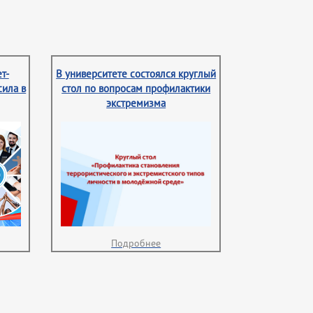
т-
В университете состоялся круглый
сила в
стол по вопросам профилактики
экстремизма
Подробнее