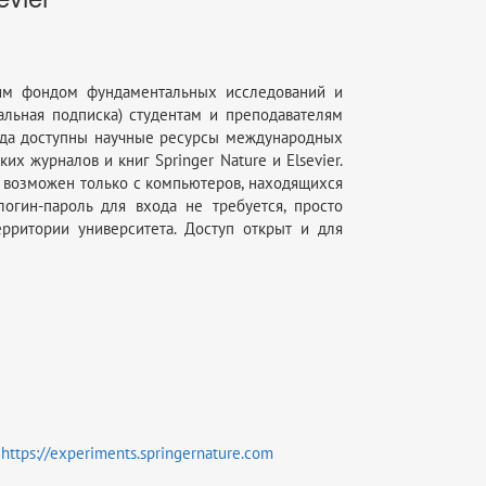
им фондом фундаментальных исследований и
альная подписка) студентам и преподавателям
года доступны научные ресурсы международных
х журналов и книг Springer Nature и Elsevier.
п возможен только с компьютеров, находящихся
огин-пароль для входа не требуется, просто
рритории университета. Доступ открыт и для
)
https://experiments.springernature.com