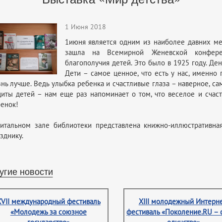
1 Июня 2018
1июня является одним из наиболее давних ме
зашла на Всемирной Женевской конфере
благополучия детей. Это было в 1925 году. Де
Дети – самое ценное, что есть у нас, именно 
нь лучше. Ведь улыбка ребенка и счастливые глаза – наверное, с
иты детей – нам еще раз напоминает о том, что веселое и счас
енок!
итальном зале библиотеки представлена книжно-иллюстративная
зднику.
угие новости
XVII международный фестиваль
XIII молодежный Интерне
«Молодежь за союзное
фестиваль «Поколение.RU – 