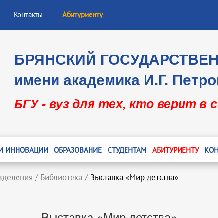
Контакты
Абитуриенту
БРЯНСКИЙ ГОСУДАРСТВЕ
имени академика И.Г. Петро
БГУ - вуз для тех, кто верит в 
 И ИННОВАЦИИ
ОБРАЗОВАНИЕ
СТУДЕНТАМ
АБИТУРИЕНТУ
КОН
зделения
/
Библиотека
/
Выставка «Мир детства»
Выставка «Мир детства»