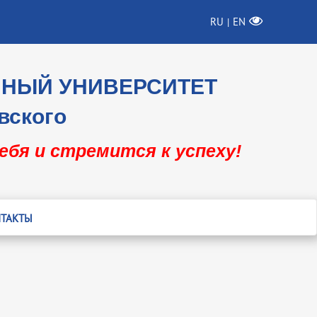
RU
EN
|
ННЫЙ УНИВЕРСИТЕТ
вского
себя и стремится к успеху!
ТАКТЫ