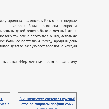
ждународных праздников. Речь о нем впервые
нции, которая была посвящена вопросам
нь защиты детей решено было отмечать 1 июня.
поэтому так важно заботиться о них, делать их
амое большое богатство. А Международный день
тливое детство заслуживает абсолютно каждый
 выставка «Мир детства», посвященная этому
т-
В университете состоялся круглый
сила в
стол по вопросам профилактики