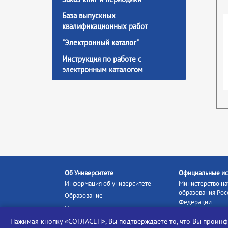
База выпускных
квалификационных работ
"Электронный каталог"
Инструкция по работе с
электронным каталогом
Об Университете
Официальные ис
Информация об университете
Министерство на
образования Рос
Образование
Федерации
Наука и инновации
Министерство п
Абитуриенту
Нажимая кнопку «СОГЛАСЕН», Вы подтверждаете то, что Вы прои
Портал «Российс