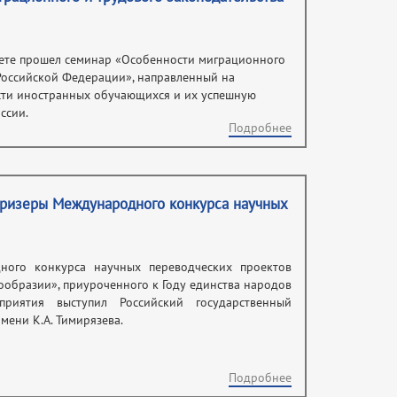
тете прошел семинар «Особенности миграционного
Российской Федерации», направленный на
ти иностранных обучающихся и их успешную
ссии.
Подробнее
призеры Международного конкурса научных
ного конкурса научных переводческих проектов
гообразии», приуроченного к Году единства народов
приятия выступил Российский государственный
мени К.А. Тимирязева.
Подробнее