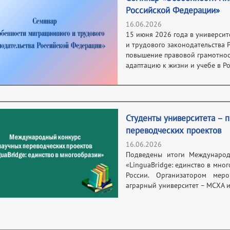
Российской Федерации»
16.06.2026
15 июня 2026 года в универси
и трудового законодательства 
повышение правовой грамотнос
адаптацию к жизни и учебе в Ро
Студенты университета – 
переводческих проектов
16.06.2026
Подведены итоги Международ
«LinguaBridge: единство в мно
России. Организатором меро
аграрный университет – МСХА и