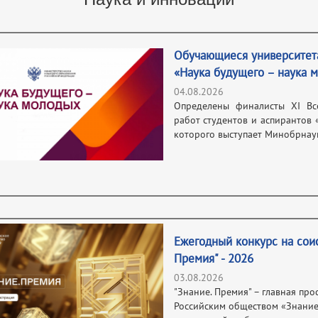
Обучающиеся университета
«Наука будущего – наука 
04.08.2026
Определены финалисты XI Все
работ студентов и аспирантов 
которого выступает Минобрнаук
Ежегодный конкурс на сои
Премия" - 2026
03.08.2026
"Знание. Премия" – главная про
Российским обществом «Знание