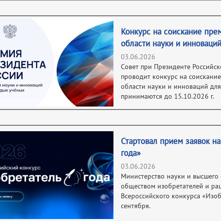
Конкурс на соискание пре
области науки и инноваци
03.06.2026
Совет при Президенте Российс
проводит конкурс на соискани
области науки и инноваций дл
принимаются до 15.10.2026 г.
Стартовал прием заявок на
года»
03.06.2026
Министерство науки и высшего
обществом изобретателей и рац
Всероссийского конкурса «Изоб
сентября.