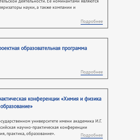
тельской деятельности. Её номинантами являются
уляризаторы науки, а также компании и
Подробнее
роектная образовательная программа
Подробнее
рактическая конференции «Химия и физика
, образование»
осударственном университете имени академика И.Г.
ссийская научно-практическая конференции
ия, практика, образование».
Подробнее