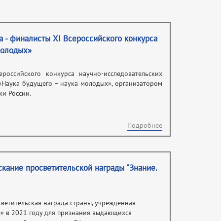
 - финалисты XI Всероссийского конкурса
молодых»
российского конкурса научно-исследовательских
«Наука будущего – наука молодых», организатором
и России.
Подробнее
скание просветительской награды "Знание.
светительская награда страны, учреждённая
» в 2021 году для признания выдающихся