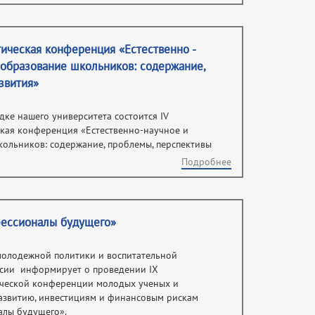
тическая конференция «Естественно -
 образование школьников: содержание,
звития»
дке нашего университета состоится IV
ская конференция «Естественно-научное и
ольников: содержание, проблемы, перспективы
Подробнее
фессионалы будущего»
молодежной политики и воспитательной
сии информирует о проведении IX
ческой конференции молодых ученых и
развитию, инвестициям и финансовым рискам
алы будущего».