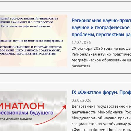
Региональная научно-прак
научное и географическое
проблемы, перспективы ра
17.07.2026
29 октября 2026 года на площа
Региональная научно-практиче
географическое образование шк
развития».
IX «Финатлон форум. Про
03.07.2026
Департамент государственной 
деятельности Минобрнауки Рос
Международной научно-практи
специалистов по устойчивому 
«Финатлон форум. Профессион