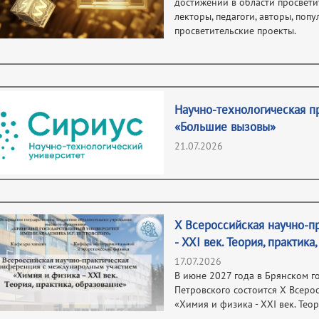
достижений в области просвети
лекторы, педагоги, авторы, поп
просветительские проекты.
Научно-технологическая п
«Большие вызовы»
21.07.2026
X Всероссийская научно-п
- XXI век. Теория, практика
17.07.2026
В июне 2027 года в Брянском г
Петровского состоится X Всеро
«Химия и физика - XXI век. Теор