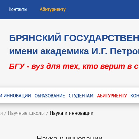
Контакты
Абитуриенту
БРЯНСКИЙ ГОСУДАРСТВЕ
имени академика И.Г. Петро
БГУ - вуз для тех, кто верит в 
 И ИННОВАЦИИ
ОБРАЗОВАНИЕ
СТУДЕНТАМ
АБИТУРИЕНТУ
КОН
ия
/
Научные школы
/
Наука и инновации
Наука и инновации