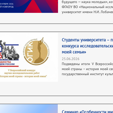
будущего — наука молодых», ко
ФГАОУ ВО «Национальный иссле
университет имени Н.И. Лобаче
Студенты университета – 
конкурса исследовательск
моей семьи»
25.06.2026
Подведены итоги V Всероссийс
моей страны – история моей се
государственный институт куль
Cеминар «Особенности миг