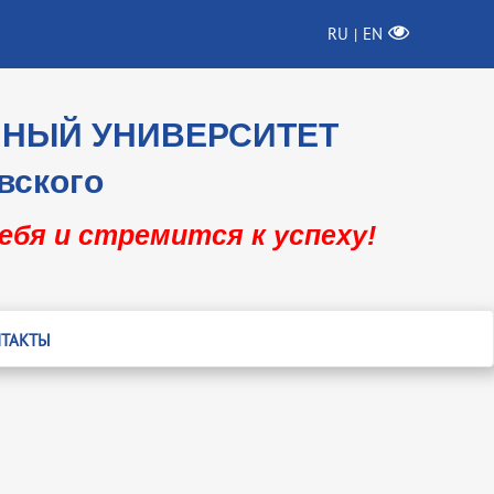
RU
EN
|
ННЫЙ УНИВЕРСИТЕТ
вского
себя и стремится к успеху!
ТАКТЫ