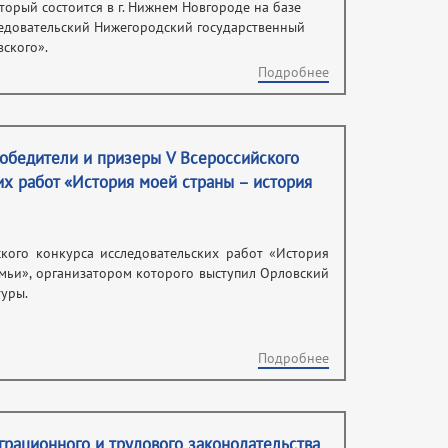
торый состоится в г. Нижнем Новгороде на базе
довательский Нижегородский государственный
вского».
Подробнее
победители и призеры V Всероссийского
их работ «История моей страны – история
кого конкурса исследовательских работ «История
мьи», организатором которого выступил Орловский
туры.
Подробнее
рационного и трудового законодательства