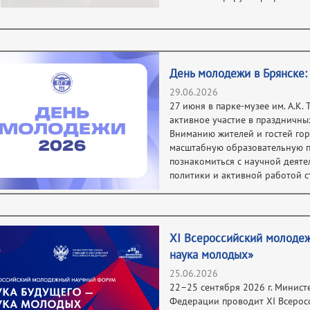
День молодежи в Брянске:
29.06.2026
27 июня в парке-музее им. А.К.
активное участие в праздничн
Вниманию жителей и гостей гор
масштабную образовательную п
познакомиться с научной деят
политики и активной работой 
XI Всероссийский молоде
наука молодых»
25.06.2026
22–25 сентября 2026 г. Минист
Федерации проводит XI Всеро