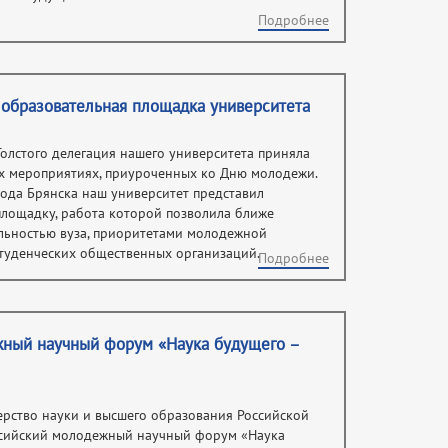
Подробнее
 образовательная площадка университета
 Толстого делегация нашего университета приняла
ых мероприятиях, приуроченных ко Дню молодежи.
ода Брянска наш университет представил
лощадку, работа которой позволила ближе
ельностью вуза, приоритетами молодежной
студенческих общественных организаций.
Подробнее
жный научный форум «Наука будущего –
ерство науки и высшего образования Российской
ссийский молодежный научный форум «Наука