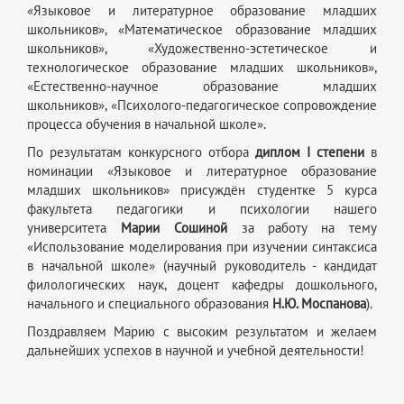
«Языковое и литературное образование младших
школьников», «Математическое образование младших
школьников», «Художественно-эстетическое и
технологическое образование младших школьников»,
«Естественно-научное образование младших
школьников», «Психолого-педагогическое сопровождение
процесса обучения в начальной школе».
По результатам конкурсного отбора
диплом I степени
в
номинации «Языковое и литературное образование
младших школьников» присуждён студентке 5 курса
факультета педагогики и психологии нашего
университета
Марии Сошиной
за работу на тему
«Использование моделирования при изучении синтаксиса
в начальной школе» (научный руководитель - кандидат
филологических наук, доцент кафедры дошкольного,
начального и специального образования
Н.Ю. Моспанова
).
Поздравляем Марию с высоким результатом и желаем
дальнейших успехов в научной и учебной деятельности!