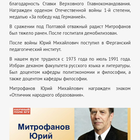
благодарность Ставки Верховного Главнокомандования.
Награжден орденом Отечественной войны 1-й степени,
медалью «За победу над Германией».
В сражении под Полтавой отважный радист Митрофанов
был тяжело ранен. После госпиталя демобилизован.
После войны Юрий Михайлович поступил в Ферганский
педагогический институт.
В нашем вузе трудился с 1973 года по июль 1991 года.
Избран деканом факультета русского языка и литературы.
Был доцентом кафедры политэкономии и философии, а
также доцентом кафедры философии.
Митрофанов Юрий Михайлович награжден знаком
«Отличник народного образования».