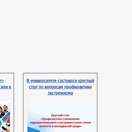
т-
В университете состоялся круглый
сила в
стол по вопросам профилактики
экстремизма