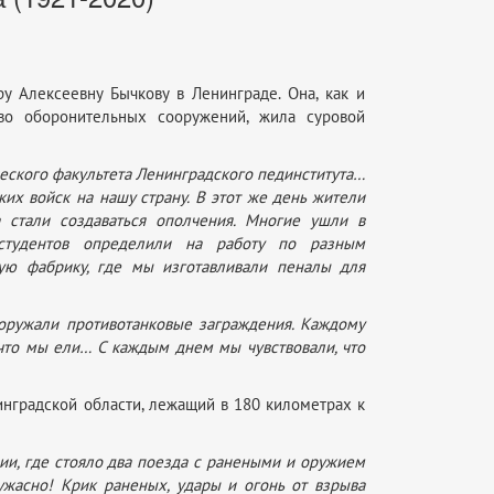
у Алексеевну Бычкову в Ленинграде. Она, как и
тво оборонительных сооружений, жила суровой
ческого факультета Ленинградского пединститута…
их войск на нашу страну. В этот же день жители
 стали создаваться ополчения. Многие ушли в
я студентов определили на работу по разным
ую фабрику, где мы изготавливали пеналы для
ооружали противотанковые заграждения. Каждому
, что мы ели… С каждым днем мы чувствовали, что
нградской области, лежащий в 180 километрах к
ии, где стояло два поезда с ранеными и оружием
жасно! Крик раненых, удары и огонь от взрыва