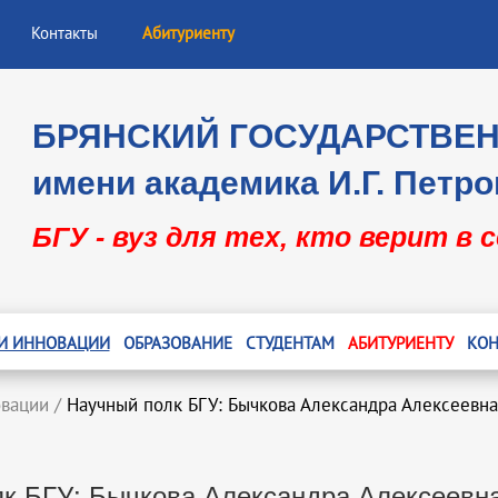
Контакты
Абитуриенту
БРЯНСКИЙ ГОСУДАРСТВЕ
имени академика И.Г. Петро
БГУ - вуз для тех, кто верит в 
 И ИННОВАЦИИ
ОБРАЗОВАНИЕ
СТУДЕНТАМ
АБИТУРИЕНТУ
КОН
овации
/
Научный полк БГУ: Бычкова Александра Алексеевна
к БГУ: Бычкова Александра Алексеевна