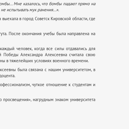
бомбы... Мне казалось, что бомбы падают прямо на
не испытывать мук ранения...».
да выехала в город Советск Кировской области, где
тута. После окончания учебы была направлена на
каждый человек, когда все силы отдавались для
й Победы Александра Алексеевна считала свою
аны в тяжелейших условиях военного времени.
ксеевны была связана с нашим университетом, в
доцента.
рофессионализм, чуткое отношение к студентам и
го просвещения», нагрудным знаком университета