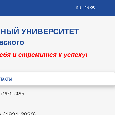
RU
EN
|
ННЫЙ УНИВЕРСИТЕТ
вского
себя и стремится к успеху!
ТАКТЫ
 (1921-2020)
 (1921-2020)