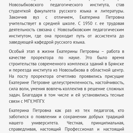
Новозыбковского педагогического института, став
студенткой факультета русского языка и литературы.
Закончив вуз с отличием, Екатерина Петровна
учительствует в средней школе. С 1950 г. ее трудовая
деятельность связана с Новозыбковским педагогическим
институтом, где она проходит путь от ассистента до
заведующей кафедрой русского языка.
Особый этап в жизни Екатерины Петровны – работа в
качестве проректора по науке. Это было время
строительства современного комплекса зданий в Брянске
и переезда института из Новозыбкова в областной центр.
На посту проректора отчетливо проявились присущие
Екатерине Петровне целеустремленность, настойчивость,
сила воли, умения вовлечь коллектив в решение сложных
задач. Благодаря в том числе и ей установились тесные
связи с МГУ, МПГУ.
Екатерина Петровна как раз из тех педагогов, кто
заботился о появлении и сохранении добрых традиций
нашего университета. Честная, принципиальная,
справедливая, настоящий Профессионал и настоящий