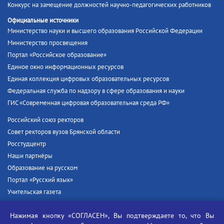
Конкурс на замещение должностей научно-педагогических работников
Официальные источники
Министерство науки и высшего образования Российской Федерации
Министерство просвещения
Портал «Российское образование»
Единое окно информационных ресурсов
Единая коллекция цифровых образовательных ресурсов
Федеральная служба по надзору в сфере образования и науки
ГИС «Современная цифровая образовательная среда РФ»
Российский союз ректоров
Совет ректоров вузов Брянской области
Росстудцентр
Наши партнёры
Образование на русском
Портал «Русский язык»
Учительская газета
Российская академия наук
Нажимая кнопку «СОГЛАСЕН», Вы подтверждаете то, что Вы
Единый портал государственных услуг