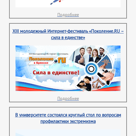
Подробнее
XIII молодежный Интернет-фестиваль «Поколение.RU –
сила в единстве»
Подробнее
В университете состоялся круглый стол по вопросам
профилактики экстремизма