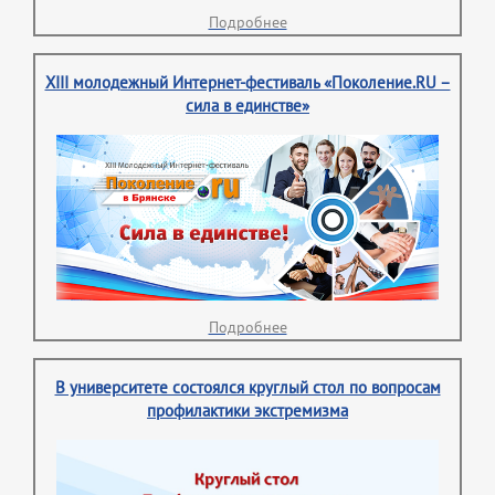
Подробнее
XIII молодежный Интернет-фестиваль «Поколение.RU –
сила в единстве»
Подробнее
В университете состоялся круглый стол по вопросам
профилактики экстремизма