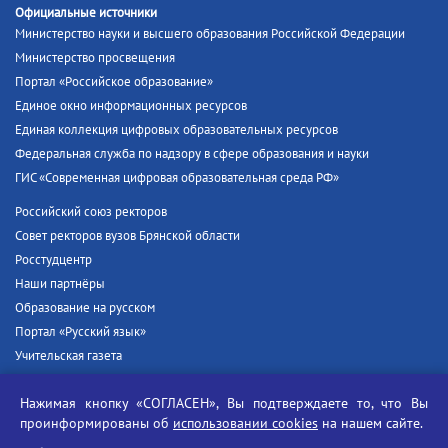
Официальные источники
Министерство науки и высшего образования Российской Федерации
Министерство просвещения
Портал «Российское образование»
Единое окно информационных ресурсов
Единая коллекция цифровых образовательных ресурсов
Федеральная служба по надзору в сфере образования и науки
ГИС «Современная цифровая образовательная среда РФ»
Российский союз ректоров
Совет ректоров вузов Брянской области
Росстудцентр
Наши партнёры
Образование на русском
Портал «Русский язык»
Учительская газета
Российская академия наук
Нажимая кнопку «СОГЛАСЕН», Вы подтверждаете то, что Вы
Единый портал государственных услуг
проинформированы об
использовании cookies
на нашем сайте.
Противодействие терроризму