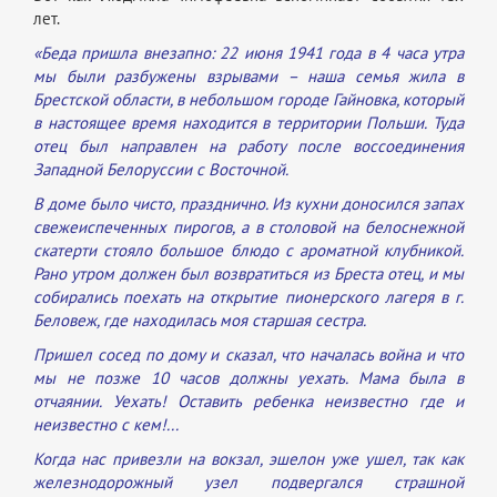
лет.
«Беда пришла внезапно: 22 июня 1941 года в 4 часа утра
мы были разбужены взрывами – наша семья жила в
Брестской области, в небольшом городе Гайновка, который
в настоящее время находится в территории Польши. Туда
отец был направлен на работу после воссоединения
Западной Белоруссии с Восточной.
В доме было чисто, празднично. Из кухни доносился запах
свежеиспеченных пирогов, а в столовой на белоснежной
скатерти стояло большое блюдо с ароматной клубникой.
Рано утром должен был возвратиться из Бреста отец, и мы
собирались поехать на открытие пионерского лагеря в г.
Беловеж, где находилась моя старшая сестра.
Пришел сосед по дому и сказал, что началась война и что
мы не позже 10 часов должны уехать. Мама была в
отчаянии. Уехать! Оставить ребенка неизвестно где и
неизвестно с кем!...
Когда нас привезли на вокзал, эшелон уже ушел, так как
железнодорожный узел подвергался страшной