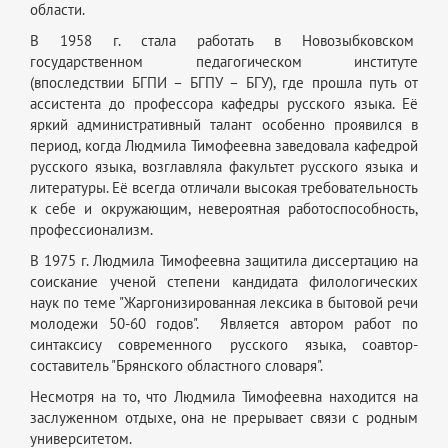
области.
В 1958 г. стала работать в Новозыбковском
государственном педагогическом институте
(впоследствии БГПИ – БГПУ – БГУ), где прошла путь от
ассистента до профессора кафедры русского языка. Её
яркий административный талант особенно проявился в
период, когда Людмила Тимофеевна заведовала кафедрой
русского языка, возглавляла факультет русского языка и
литературы. Её всегда отличали высокая требовательность
к себе и окружающим, невероятная работоспособность,
профессионализм.
В 1975 г. Людмила Тимофеевна защитила диссертацию на
соискание ученой степени кандидата филологических
наук по теме "Жаргонизированная лексика в бытовой речи
молодежи 50-60 годов". Является автором работ по
синтаксису современного русского языка, соавтор-
составитель "Брянского областного словаря".
Несмотря на то, что Людмила Тимофеевна находится на
заслуженном отдыхе, она не прерывает связи с родным
университетом.