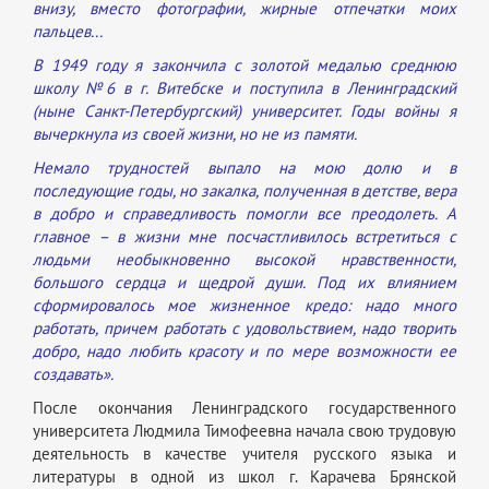
внизу, вместо фотографии, жирные отпечатки моих
пальцев...
В 1949 году я закончила с золотой медалью среднюю
школу №6 в г. Витебске и поступила в Ленинградский
(ныне Санкт-Петербургский) университет. Годы войны я
вычеркнула из своей жизни, но не из памяти.
Немало трудностей выпало на мою долю и в
последующие годы, но закалка, полученная в детстве, вера
в добро и справедливость помогли все преодолеть. А
главное – в жизни мне посчастливилось встретиться с
людьми необыкновенно высокой нравственности,
большого сердца и щедрой души. Под их влиянием
сформировалось мое жизненное кредо: надо много
работать, причем работать с удовольствием, надо творить
добро, надо любить красоту и по мере возможности ее
создавать».
После окончания Ленинградского государственного
университета Людмила Тимофеевна начала свою трудовую
деятельность в качестве учителя русского языка и
литературы в одной из школ г. Карачева Брянской