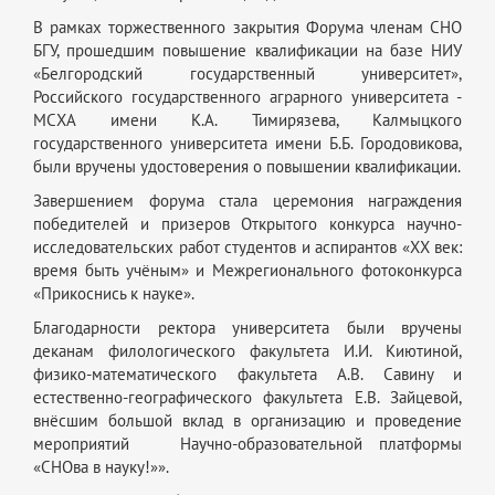
В рамках торжественного закрытия Форума членам СНО
БГУ, прошедшим повышение квалификации на базе НИУ
«Белгородский государственный университет»,
Российского государственного аграрного университета -
МСХА имени К.А. Тимирязева, Калмыцкого
государственного университета имени Б.Б. Городовикова,
были вручены удостоверения о повышении квалификации.
Завершением форума стала церемония награждения
победителей и призеров Открытого конкурса научно-
исследовательских работ студентов и аспирантов «XX век:
время быть учёным» и Межрегионального фотоконкурса
«Прикоснись к науке».
Благодарности ректора университета были вручены
деканам филологического факультета И.И. Киютиной,
физико-математического факультета А.В. Савину и
естественно-географического факультета Е.В. Зайцевой,
внёсшим большой вклад в организацию и проведение
мероприятий Научно-образовательной платформы
«СНОва в науку!»».