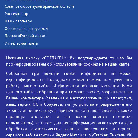
Совет ректоров вузов Брянской области
Росстудцентр
Наши партнёры
Образование на русском
Портал «Русский язык»
Учительская газета
Российская академия наук
Нажимая кнопку «СОГЛАСЕН», Вы подтверждаете то, что Вы
Единый портал государственных услуг
проинформированы об
использовании cookies
на нашем сайте.
Противодействие терроризму
Собранная при помощи cookie информация не может
Противодействие угрозам информационной безопасности
идентифицировать Вас, однако может помочь нам улучшить
Социальные ролики - Генеральная прокуратура РФ
работу нашего сайта. Информация об использовании Вами
Противодействие коррупции
данного сайта, собранная при помощи cookie, сохраняется на
Вашем компьютере (сведения о местоположении; ip-адрес; тип,
БГУ против наркотиков
язык, версия ОС и браузера; тип устройства и разрешение его
Брянский государственный университет
экрана; источник, откуда пришел на сайт пользователь; какие
имени академика И.Г. Петровского
страницы открывает и на какие кнопки нажимает
пользователь), а также данная информация используется для
Время работы: пн-пт 09:00-18:00
обработки статистических данных посредством интернет-
E-mail: bryanskgu@mail.ru
сервисов веб-аналитики Яндекс.Метрика, MyTracker, Пиксель VK