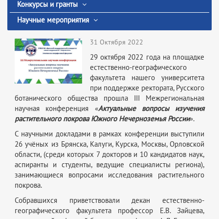
Конкурсы и гранты
Научные мероприятия
31 Октября 2022
29 октября 2022 года на площадке
естественно-географического
факультета нашего университета
при поддержке ректората, Русского
ботанического общества прошла III Межрегиональная
научная конференция «
Актуальные вопросы изучения
растительного покрова Южного Нечерноземья России
».
С научными докладами в рамках конференции выступили
26 учёных из Брянска, Калуги, Курска, Москвы, Орловской
области, (среди которых 7 докторов и 10 кандидатов наук,
аспиранты и студенты, ведущие специалисты региона),
занимающиеся вопросами исследования растительного
покрова.
Собравшихся приветствовали декан естественно-
географического факультета профессор Е.В. Зайцева,