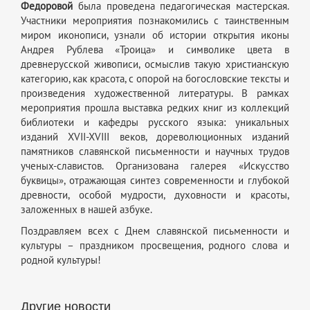
Федоровой
была проведена педагогическая мастерская.
Участники мероприятия познакомились с таинственным
миром иконописи, узнали об истории открытия иконы
Андрея Рублева «Троица» и символике цвета в
древнерусской живописи, осмыслив такую христианскую
категорию, как красота, с опорой на богословские тексты и
произведения художественной литературы. В рамках
мероприятия прошла выставка редких книг из коллекций
библиотеки и кафедры русского языка: уникальных
изданий XVII-XVIII веков, дореволюционных изданий
памятников славянской письменности и научных трудов
ученых-славистов. Организована галерея «Искусство
буквицы», отражающая синтез современности и глубокой
древности, особой мудрости, духовности и красоты,
заложенных в нашей азбуке.
Поздравляем всех с Днем славянской письменности и
культуры – праздником просвещения, родного слова и
родной культуры!
Другие новости