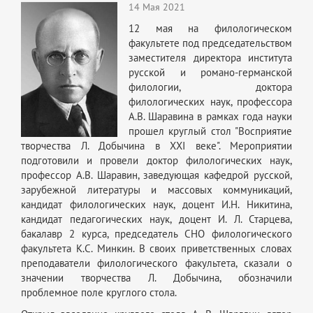
14 Мая 2021
12 мая на филологическом
факультете под председательством
заместителя директора института
русской и романо-германской
филологии, доктора
филологических наук, профессора
А.В. Шаравина в рамках года науки
прошел круглый стол "Восприятие
творчества Л. Добычина в ХХI веке". Мероприятии
подготовили и провели доктор филологических наук,
профессор А.В. Шаравин, заведующая кафедрой русской,
зарубежной литературы и массовых коммуникаций,
кандидат филологических наук, доцент И.Н. Никитина,
кандидат педагогических наук, доцент И. Л. Старцева,
бакалавр 2 курса, председатель СНО филологического
факультета К.С. Минкин. В своих приветственных словах
преподаватели филологического факультета, сказали о
значении творчества Л. Добычина, обозначили
проблемное поле круглого стола.