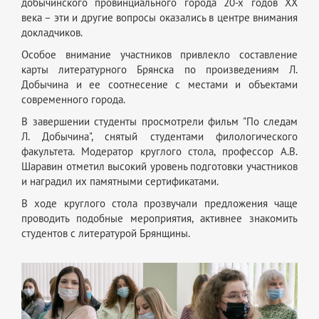
добычинского провинциального города 20-х годов XX
века – эти и другие вопросы оказались в центре внимания
докладчиков.
Особое внимание участников привлекло составление
карты литературного Брянска по произведениям Л.
Добычина и ее соотнесение с местами и объектами
современного города.
В завершении студенты просмотрели фильм "По следам
Л. Добычина", снятый студентами филологического
факультета. Модератор круглого стола, профессор А.В.
Шаравин отметил высокий уровень подготовки участников
и наградил их памятными сертификатами.
В ходе круглого стола прозвучали предложения чаще
проводить подобные мероприятия, активнее знакомить
студентов с литературой Брянщины.