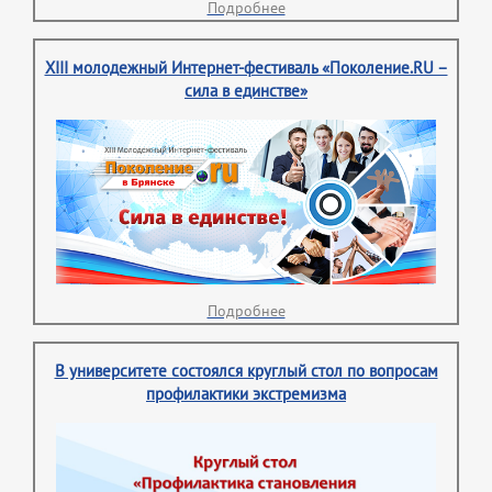
Подробнее
XIII молодежный Интернет-фестиваль «Поколение.RU –
сила в единстве»
Подробнее
В университете состоялся круглый стол по вопросам
профилактики экстремизма