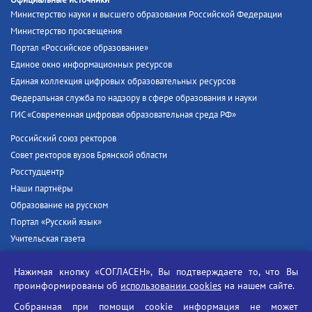
Официальные источники
Министерство науки и высшего образования Российской Федерации
Министерство просвещения
Портал «Российское образование»
Единое окно информационных ресурсов
Единая коллекция цифровых образовательных ресурсов
Федеральная служба по надзору в сфере образования и науки
ГИС «Современная цифровая образовательная среда РФ»
Российский союз ректоров
Совет ректоров вузов Брянской области
Росстудцентр
Наши партнёры
Образование на русском
Портал «Русский язык»
Учительская газета
Российская академия наук
Нажимая кнопку «СОГЛАСЕН», Вы подтверждаете то, что Вы
Единый портал государственных услуг
проинформированы об
использовании cookies
на нашем сайте.
Противодействие терроризму
Собранная при помощи cookie информация не может