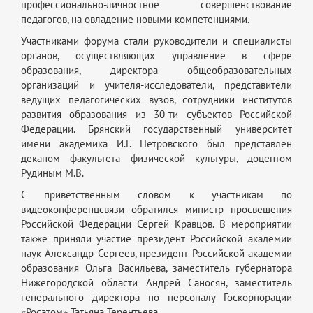
профессионально-личностное совершенствование
педагогов, на овладение новыми компетенциями.
Участниками форума стали руководители и специалисты
органов, осуществляющих управление в сфере
образования, директора общеобразовательных
организаций и учителя-исследователи, представители
ведущих педагогических вузов, сотрудники институтов
развития образования из 30-ти субъектов Российской
Федерации. Брянский государственный университет
имени академика И.Г. Петровского был представлен
деканом факультета физической культуры, доцентом
Рудиным М.В.
С приветственным словом к участникам по
видеоконференцсвязи обратился министр просвещения
Российской Федерации Сергей Кравцов. В мероприятии
также приняли участие президент Российской академии
наук Александр Сергеев, президент Российской академии
образования Ольга Васильева, заместитель губернатора
Нижегородской области Андрей Саносян, заместитель
генерального директора по персоналу Госкорпорации
«Росатом» Татьяна Терентьева.