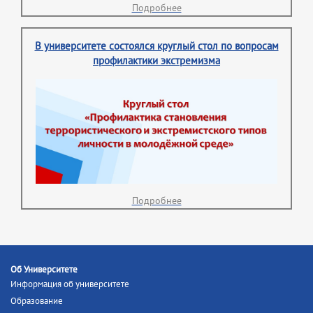
Подробнее
В университете состоялся круглый стол по вопросам
профилактики экстремизма
Подробнее
Об Университете
Информация об университете
Образование