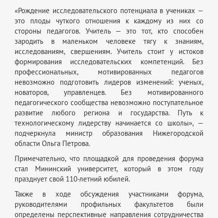
«Рождение исследовательского потенциала в учениках —
это плоды чуткого отношения к каждому из них со
стороны педагогов. Учитель — это тот, кто способен
зародить в маленьком человеке тягу к знаниям,
исследованиям, свершениям. Учитель стоит у истоков
формирования исследовательских компетенций. Без
профессиональных, мотивированных педагогов
невозможно подготовить лидеров изменений: ученых,
новаторов, управленцев. Без мотивированного
педагогического сообщества невозможно поступательное
развитие любого региона и государства. Путь к
технологическому лидерству начинается со школы», —
подчеркнула министр образования Нижегородской
области Ольга Петрова.
Примечательно, что площадкой для проведения форума
стал Мининский университет, который в этом году
празднует свой 110-летний юбилей.
Также в ходе обсуждения участниками форума,
руководителями профильных факультетов были
определены перспективные направления сотрудничества