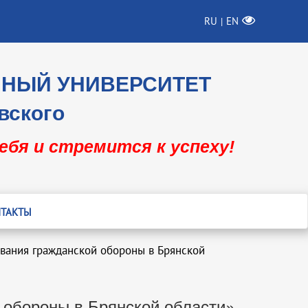
RU
EN
|
ННЫЙ УНИВЕРСИТЕТ
вского
себя и стремится к успеху!
ТАКТЫ
вания гражданской обороны в Брянской
 обороны в Брянской области»