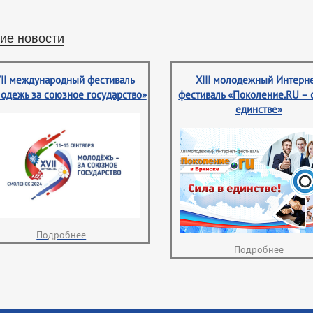
ие новости
II международный фестиваль
XIII молодежный Интерне
одежь за союзное государство»
фестиваль «Поколение.RU – 
единстве»
Подробнее
Подробнее