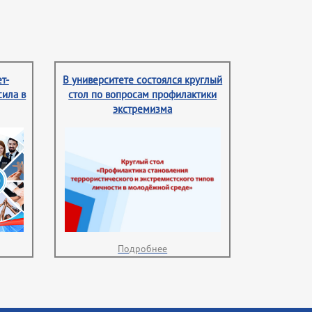
т-
В университете состоялся круглый
сила в
стол по вопросам профилактики
экстремизма
Подробнее