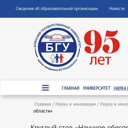
Сведения об образовательной организации
Новости
ГЛАВНАЯ
УНИВЕРСИТЕТ
НАУКА
Главная
/
Наука и инновации
/
Наука и инн
области»
Круглый стол «Научное обесп