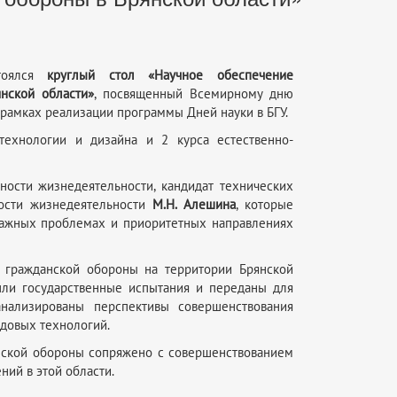
стоялся
круглый стол «Научное обеспечение
нской области»
, посвященный Всемирному дню
рамках реализации программы Дней науки в БГУ.
 технологии и дизайна и 2 курса естественно-
ости жизнедеятельности, кандидат технических
ости жизнедеятельности
М.Н. Алешина
, которые
 важных проблемах и приоритетных направлениях
 гражданской обороны на территории Брянской
шли государственные испытания и переданы для
нализированы перспективы совершенствования
довых технологий.
анской обороны сопряжено с совершенствованием
ий в этой области.