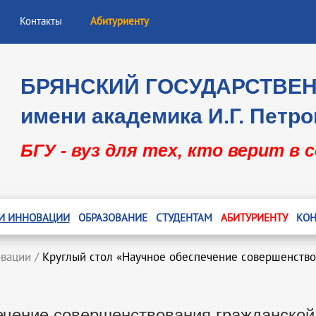
Контакты
Абитуриенту
БРЯНСКИЙ ГОСУДАРСТВЕ
имени академика И.Г. Петро
БГУ - вуз для тех, кто верит в 
 И ИННОВАЦИИ
ОБРАЗОВАНИЕ
СТУДЕНТАМ
АБИТУРИЕНТУ
КОН
овации
/
Круглый стол «Научное обеспечение совершенство
ечение совершенствования гражданской