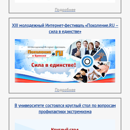
Подробнее
XIII молодежный Интернет-фестиваль «Поколение.RU –
сила в единстве»
Подробнее
В университете состоялся круглый стол по вопросам
профилактики экстремизма