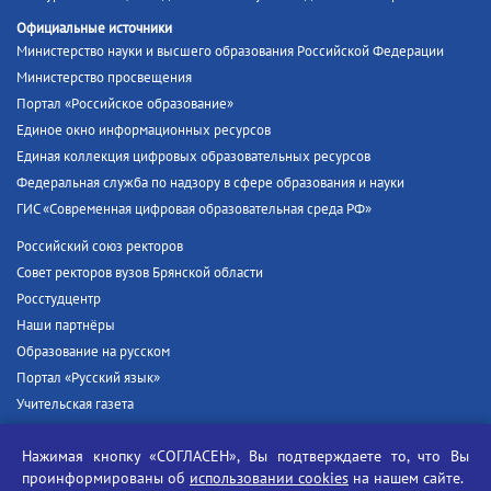
Официальные источники
Министерство науки и высшего образования Российской Федерации
Министерство просвещения
Портал «Российское образование»
Единое окно информационных ресурсов
Единая коллекция цифровых образовательных ресурсов
Федеральная служба по надзору в сфере образования и науки
ГИС «Современная цифровая образовательная среда РФ»
Российский союз ректоров
Совет ректоров вузов Брянской области
Росстудцентр
Наши партнёры
Образование на русском
Портал «Русский язык»
Учительская газета
Российская академия наук
Нажимая кнопку «СОГЛАСЕН», Вы подтверждаете то, что Вы
Единый портал государственных услуг
проинформированы об
использовании cookies
на нашем сайте.