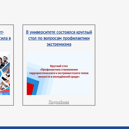
т-
В университете состоялся круглый
сила в
стол по вопросам профилактики
экстремизма
Подробнее