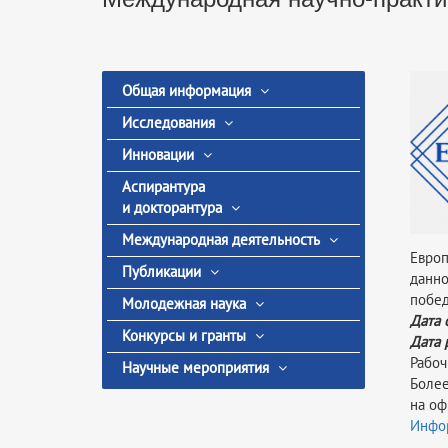
Общая информация
Исследования
Инновации
Аспирантура
и докторантура
Международная деятельность
Европ
Публикации
данно
побед
Молодежная наука
Дата 
Конкурсы и гранты
Дата 
Рабоч
Научные мероприятия
Более
на оф
Инфо