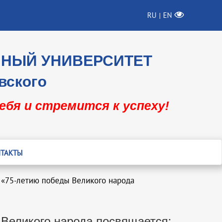
RU
EN
|
ННЫЙ УНИВЕРСИТЕТ
вского
себя и стремится к успеху!
ТАКТЫ
 «75-летию победы Великого народа
Великого народа посвящается: