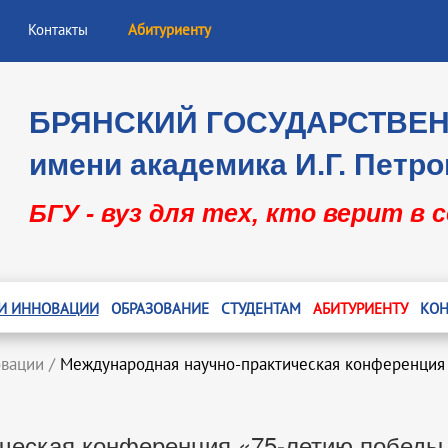
Контакты
Абитуриенту
БРЯНСКИЙ ГОСУДАРСТВЕ
имени академика И.Г. Петро
БГУ - вуз для тех, кто верит в 
 И ИННОВАЦИИ
ОБРАЗОВАНИЕ
СТУДЕНТАМ
АБИТУРИЕНТУ
КОН
овации
/
Международная научно-практическая конференция
ческая конференция «75-летию победы 