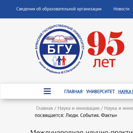
Сведения об образовательной организации
Новости
ГЛАВНАЯ
УНИВЕРСИТЕТ
НАУКА
Главная
/
Наука и инновации
/
Наука и инн
посвящается: Люди. События. Факты»
Международная научно-практи