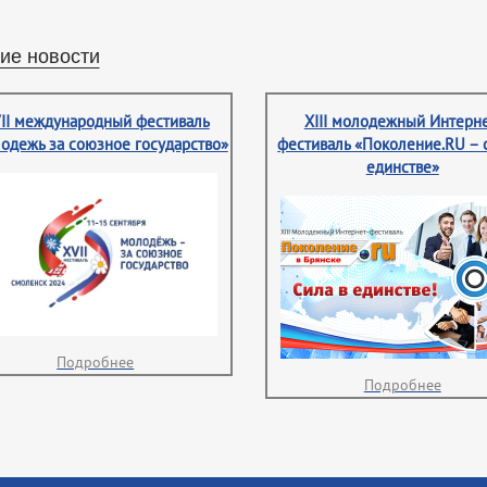
ие новости
II международный фестиваль
XIII молодежный Интерне
одежь за союзное государство»
фестиваль «Поколение.RU – 
единстве»
Подробнее
Подробнее