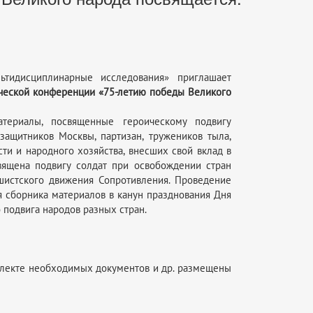
ьтидисциплинарные исследования» приглашает
ческой конференции «75-летию победы Великого
териалы, посвященные героическому подвигу
защитников Москвы, партизан, тружеников тыла,
ти и народного хозяйства, внесших свой вклад в
вящена подвигу солдат при освобождении стран
шистского движения Сопротивления. Проведение
 сборника материалов в канун празднования Дня
 подвига народов разных стран.
плекте необходимых документов и др. размещены