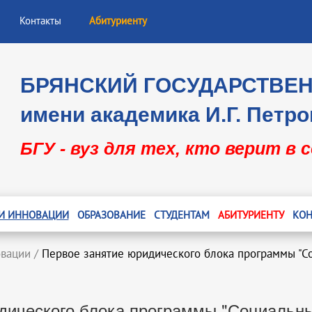
Контакты
Абитуриенту
БРЯНСКИЙ ГОСУДАРСТВЕ
имени академика И.Г. Петро
БГУ - вуз для тех, кто верит в 
 И ИННОВАЦИИ
ОБРАЗОВАНИЕ
СТУДЕНТАМ
АБИТУРИЕНТУ
КОН
овации
/
Первое занятие юридического блока программы "С
дического блока программы "Социальн