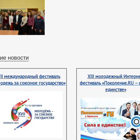
ие новости
II международный фестиваль
XIII молодежный Интерне
одежь за союзное государство»
фестиваль «Поколение.RU – 
единстве»