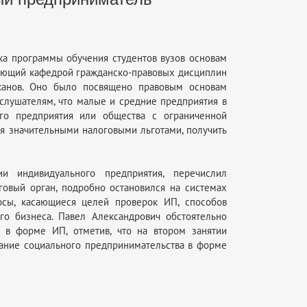
ка программы обучения студентов вузов основам
ующий кафедрой гражданско-правовых дисциплин
шканов. Оно было посвящено правовым основам
слушателям, что малые и средние предприятия в
ого предприятия или общества с ограниченной
ся значительными налоговыми льготами, получить
ии индивидуального предприятия, перечислил
говый орган, подробно остановился на системах
осы, касающиеся целей проверок ИП, способов
го бизнеса. Павел Александрович обстоятельно
 в форме ИП, отметив, что на втором занятии
ание социального предпринимательства в форме