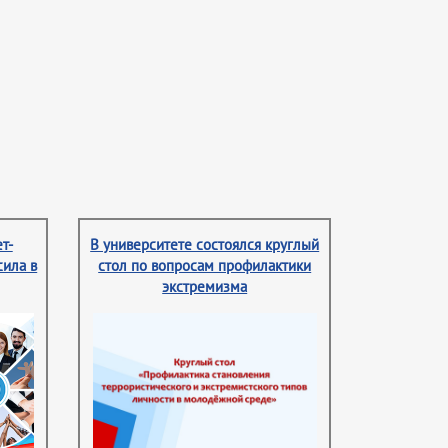
т-
В университете состоялся круглый
сила в
стол по вопросам профилактики
экстремизма