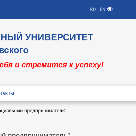
RU
EN
|
ННЫЙ УНИВЕРСИТЕТ
вского
себя и стремится к успеху!
ТАКТЫ
оциальный предприниматель"
ый предприниматель"