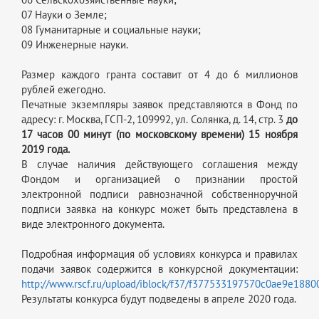
07 Науки о Земле;
08 Гуманитарные и социальные науки;
09 Инженерные науки.
Размер каждого гранта составит от 4 до 6 миллионов
рублей ежегодно.
Печатные экземпляры заявок представляются в Фонд по
адресу: г. Москва, ГСП-2, 109992, ул. Солянка, д. 14, стр. 3
до
17 часов 00 минут (по московскому времени) 15 ноября
2019 года.
В случае наличия действующего соглашения между
Фондом и организацией о признании простой
электронной подписи равнозначной собственноручной
подписи заявка на конкурс может быть представлена в
виде электронного документа.
Подробная информация об условиях конкурса и правилах
подачи заявок содержится в конкурсной документации:
http://www.rscf.ru/upload/iblock/f37/f377533197570c0ae9e1880
Результаты конкурса будут подведены в апреле 2020 года.