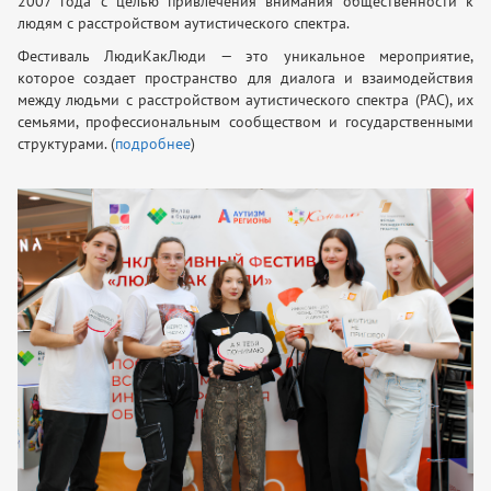
2007 года с целью привлечения внимания общественности к
людям с расстройством аутистического спектра.
Фестиваль ЛюдиКакЛюди — это уникальное мероприятие,
которое создает пространство для диалога и взаимодействия
между людьми с расстройством аутистического спектра (РАС), их
семьями, профессиональным сообществом и государственными
структурами. (
подробнее
)