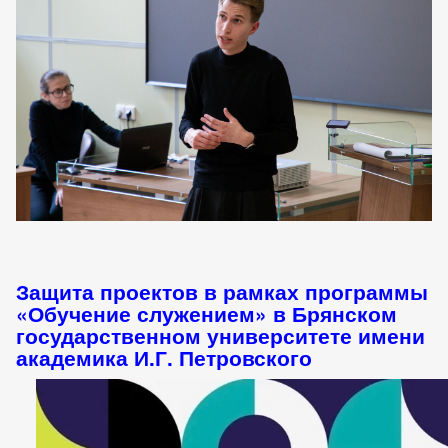
Защита проектов в рамках программы
«Обучение служением» в Брянском
государственном университете имени
академика И.Г. Петровского