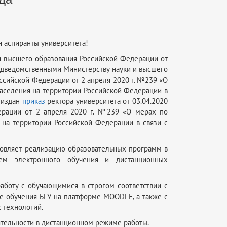
и аспиранты университета!
и высшего образования Российской Федерации от
одведомственными Министерству науки и высшего
ссийской Федерации от 2 апреля 2020 г. №239 «О
аселения на территории Российской Федерации в
 издан
приказ
ректора университета от 03.04.2020
ерации от 2 апреля 2020 г. №239 «О мерах по
 на территории Российской Федерации в связи с
бновляет реализацию образовательных программ в
ием электронного обучения и дистанционных
аботу с обучающимися в строгом соответствии с
е обучения БГУ на платформе MOODLE, а также с
 технологий.
ятельности в дистанционном режиме работы.