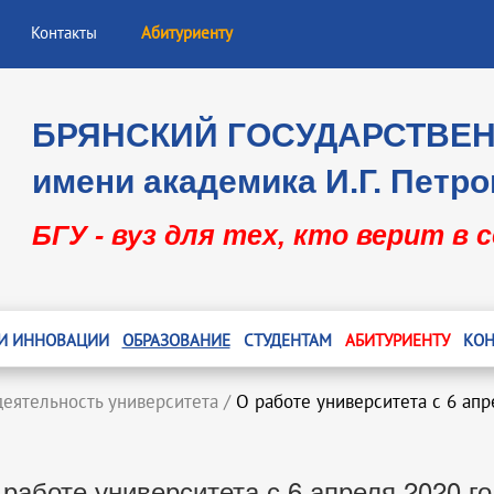
Контакты
Абитуриенту
БРЯНСКИЙ ГОСУДАРСТВЕ
имени академика И.Г. Петро
БГУ - вуз для тех, кто верит в 
 И ИННОВАЦИИ
ОБРАЗОВАНИЕ
СТУДЕНТАМ
АБИТУРИЕНТУ
КОН
деятельность университета
/
О работе университета с 6 апр
 работе университета с 6 апреля 2020 го