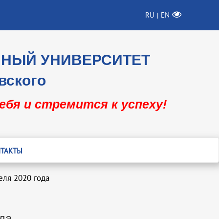
RU
EN
|
ННЫЙ УНИВЕРСИТЕТ
вского
себя и стремится к успеху!
ТАКТЫ
еля 2020 года
да