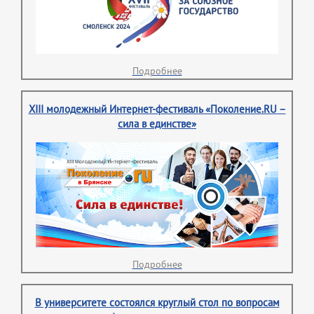
Подробнее
XIII молодежный Интернет-фестиваль «Поколение.RU –
сила в единстве»
Подробнее
В университете состоялся круглый стол по вопросам