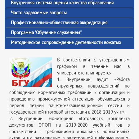
Внутренняя система оценки качества образования
Часто задаваемые вопросы
Профессионально-общественная аккредитация
Программа "Обучение служением"
Методическое сопровождение деятельности вожатых
В соответствии с утвержденным
графиком в течение мая в
университете планируется:
1. Внутренний аудит «Работа
структурных подразделений по
соблюдению нормативных требований к организации и
проведению промежуточной аттестации обучающихся в
период летней зачётно-экзаменационной сессии и
государственной итоговой аттестации в 2018-2019 уч.г.».
2. Внутренний мониторинг «Готовность комплекта
документов ОПОП на 2019-2020 учебный год в
соответствии с требованиями локальных нормативных
актов и их размещение в электронной информационно-