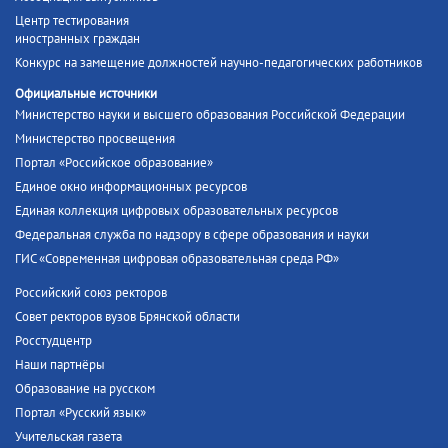
Центр тестирования
иностранных граждан
Конкурс на замещение должностей научно-педагогических работников
Официальные источники
Министерство науки и высшего образования Российской Федерации
Министерство просвещения
Портал «Российское образование»
Единое окно информационных ресурсов
Единая коллекция цифровых образовательных ресурсов
Федеральная служба по надзору в сфере образования и науки
ГИС «Современная цифровая образовательная среда РФ»
Российский союз ректоров
Совет ректоров вузов Брянской области
Росстудцентр
Наши партнёры
Образование на русском
Портал «Русский язык»
Учительская газета