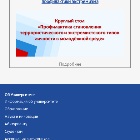
профилактики экстремизма
Подробнее
Об Университете
Информация об университете
Образование
Наука и инновации
Абитуриенту
Студентам
Ассоциация выпускников