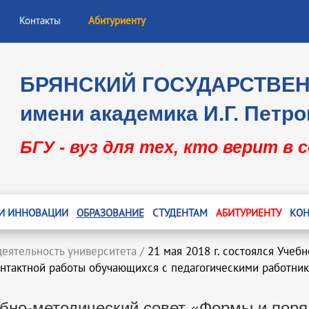
Контакты
Абитуриенту
БРЯНСКИЙ ГОСУДАРСТВЕ
имени академика И.Г. Петро
БГУ - вуз для тех, кто верит в 
 И ИННОВАЦИИ
ОБРАЗОВАНИЕ
СТУДЕНТАМ
АБИТУРИЕНТУ
КОН
деятельность университета
/
21 мая 2018 г. состоялся Уче
онтактной работы обучающихся с педагогическими работни
ебно-методический совет «Формы и пор