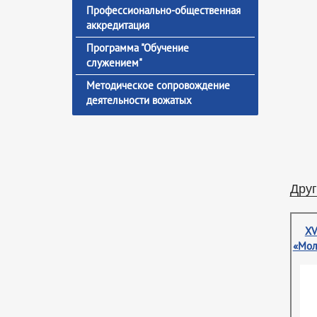
Профессионально-общественная
аккредитация
Программа "Обучение
служением"
Методическое сопровождение
деятельности вожатых
Друг
XV
«Мол