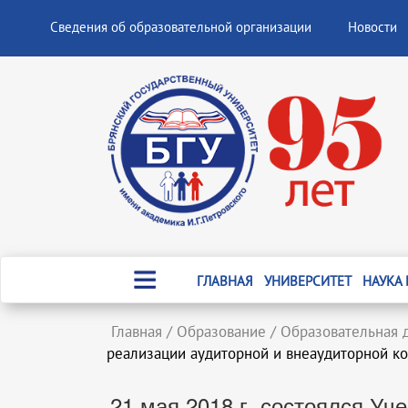
Сведения об образовательной организации
Новости
ГЛАВНАЯ
УНИВЕРСИТЕТ
НАУКА
Главная
/
Образование
/
Образовательная 
реализации аудиторной и внеаудиторной к
21 мая 2018 г. состоялся Уч