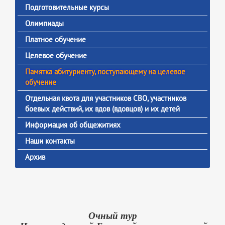
Подготовительные курсы
Олимпиады
Платное обучение
Целевое обучение
Памятка абитуриенту, поступающему на целевое
обучение
Отдельная квота для участников СВО, участников
боевых действий, их вдов (вдовцов) и их детей
Информация об общежитиях
Наши контакты
Архив
Очный тур