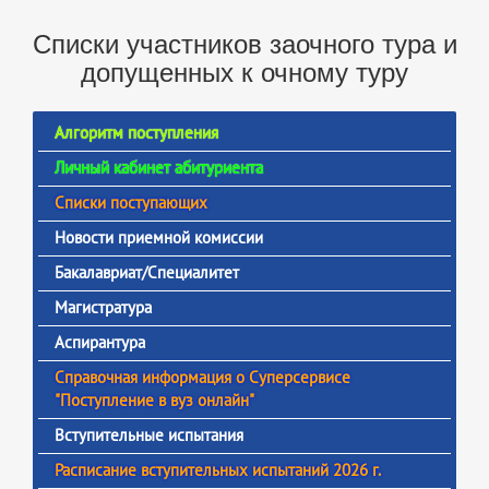
Списки участников заочного тура и
допущенных к очному туру
Алгоритм поступления
Личный кабинет абитуриента
Списки поступающих
Новости приемной комиссии
Бакалавриат/Специалитет
Магистратура
Аспирантура
Справочная информация о Суперсервисе
"Поступление в вуз онлайн"
Вступительные испытания
Расписание вступительных испытаний 2026 г.