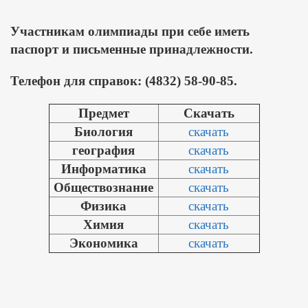
Участникам олимпиады при себе иметь
паспорт и письменные принадлежности.
Телефон для справок: (4832) 58-90-85.
Предмет
Скачать
Биология
скачать
география
скачать
Информатика
скачать
Обществознание
скачать
Физика
скачать
Химия
скачать
Экономика
скачать