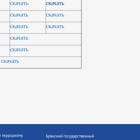
скачать
скачать
скачать
скачать
скачать
скачать
скачать
скачать
скачать
е терроризму
Брянский государственный