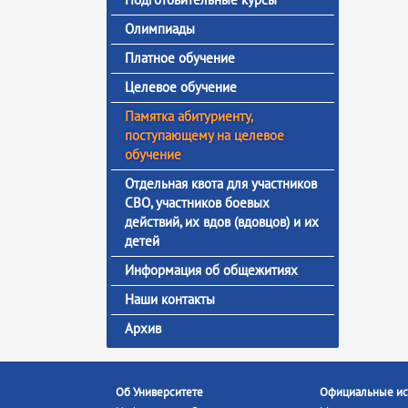
Олимпиады
Платное обучение
Целевое обучение
Памятка абитуриенту,
поступающему на целевое
обучение
Отдельная квота для участников
СВО, участников боевых
действий, их вдов (вдовцов) и их
детей
Информация об общежитиях
Наши контакты
Архив
Об Университете
Официальные ис