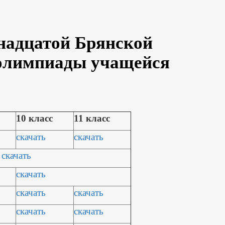
надцатой Брянской
 олимпиады учащейся
10 класс
11 класс
скачать
скачать
скачать
скачать
скачать
скачать
скачать
скачать