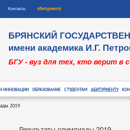
Контакты
Абитуриенту
БРЯНСКИЙ ГОСУДАРСТВЕ
имени академика И.Г. Петро
БГУ - вуз для тех, кто верит в 
 И ИННОВАЦИИ
ОБРАЗОВАНИЕ
СТУДЕНТАМ
АБИТУРИЕНТУ
КОН
иады 2019
Результаты олимпиады 2019