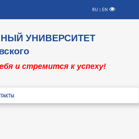
RU
EN
|
ННЫЙ УНИВЕРСИТЕТ
вского
себя и стремится к успеху!
ТАКТЫ