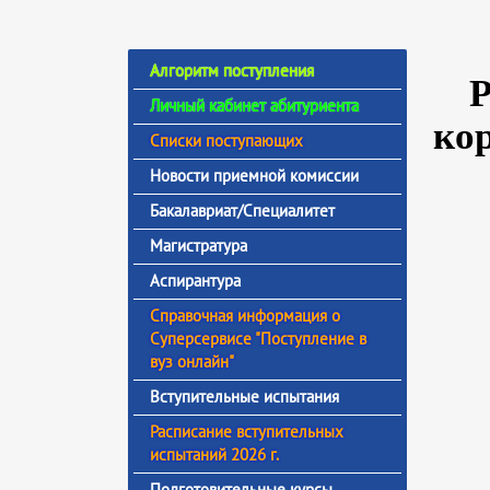
Алгоритм поступления
Р
Личный кабинет абитуриента
ко
Списки поступающих
Новости приемной комиссии
Бакалавриат/Специалитет
Магистратура
Аспирантура
Справочная информация о
Суперсервисе "Поступление в
вуз онлайн"
Вступительные испытания
Расписание вступительных
испытаний 2026 г.
Подготовительные курсы