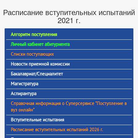
Расписание вступительных испытаний
2021 г.
Алгоритм поступления
Личный кабинет абитуриента
Списки поступающих
Новости приемной комиссии
Бакалавриат/Специалитет
Магистратура
Аспирантура
Справочная информация о Суперсервисе "Поступление в
вуз онлайн"
Вступительные испытания
Расписание вступительных испытаний 2026 г.