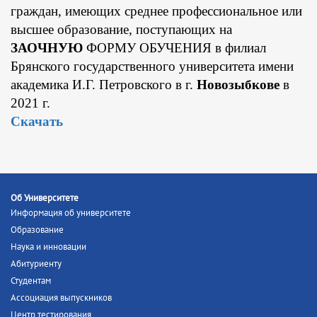
граждан, имеющих среднее профессиональное или
высшее образование, поступающих на
ЗАОЧНУЮ
ФОРМУ ОБУЧЕНИЯ в филиал
Брянского государственного университета имени
академика И.Г. Петровского в г.
Новозыбкове
в
2021 г.
Скачать
Об Университете
Информация об университете
Образование
Наука и инновации
Абитуриенту
Студентам
Ассоциация выпускников
Центр тестирования