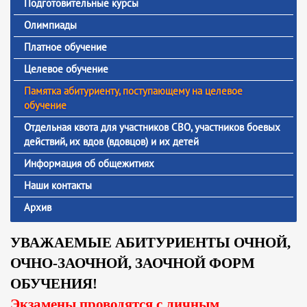
Подготовительные курсы
Олимпиады
Платное обучение
Целевое обучение
Памятка абитуриенту, поступающему на целевое
обучение
Отдельная квота для участников СВО, участников боевых
действий, их вдов (вдовцов) и их детей
Информация об общежитиях
Наши контакты
Архив
УВАЖАЕМЫЕ АБИТУРИЕНТЫ ОЧНОЙ,
ОЧНО-ЗАОЧНОЙ, ЗАОЧНОЙ ФОРМ
ОБУЧЕНИЯ!
Экзамены проводятся с личным