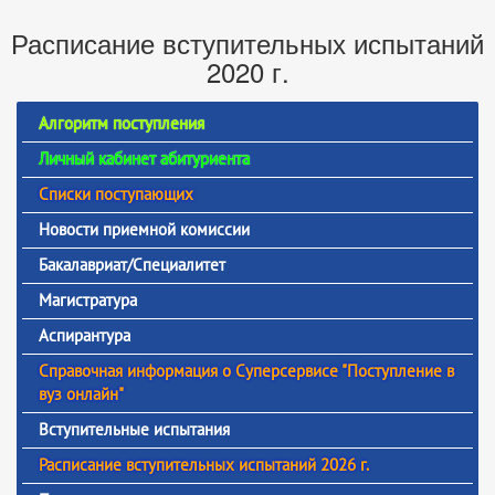
Расписание вступительных испытаний
2020 г.
Алгоритм поступления
Личный кабинет абитуриента
Списки поступающих
Новости приемной комиссии
Бакалавриат/Специалитет
Магистратура
Аспирантура
Справочная информация о Суперсервисе "Поступление в
вуз онлайн"
Вступительные испытания
Расписание вступительных испытаний 2026 г.