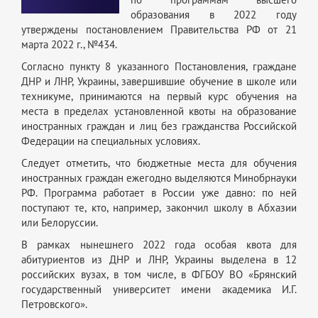
по программам высшего
образования в 2022 году
утверждены постановлением Правительства РФ от 21
марта 2022 г., №434.
Согласно пункту 8 указанного Постановления, граждане
ДНР и ЛНР, Украины, завершившие обучение в школе или
техникуме, принимаются на первый курс обучения на
места в пределах установленной квоты на образование
иностранных граждан и лиц без гражданства Российской
Федерации на специальных условиях.
Следует отметить, что бюджетные места для обучения
иностранных граждан ежегодно выделяются Минобрнауки
РФ. Программа работает в России уже давно: по ней
поступают те, кто, например, закончил школу в Абхазии
или Белоруссии.
В рамках нынешнего 2022 года особая квота для
абитуриентов из ДНР и ЛНР, Украины выделена в 12
российских вузах, в том числе, в ФГБОУ ВО «Брянский
государственный университет имени академика И.Г.
Петровского».