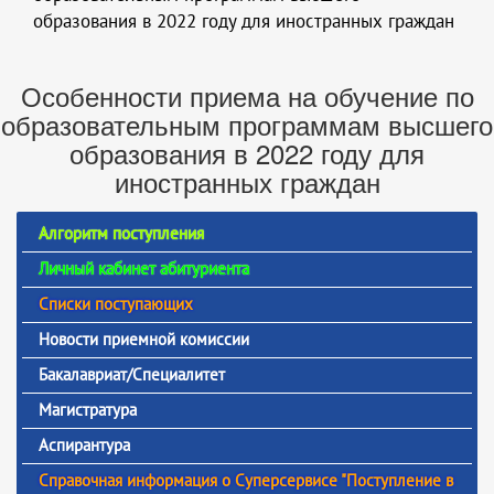
образования в 2022 году для иностранных граждан
Особенности приема на обучение по
образовательным программам высшего
образования в 2022 году для
иностранных граждан
Алгоритм поступления
Личный кабинет абитуриента
Списки поступающих
Новости приемной комиссии
Бакалавриат/Специалитет
Магистратура
Аспирантура
Справочная информация о Суперсервисе "Поступление в