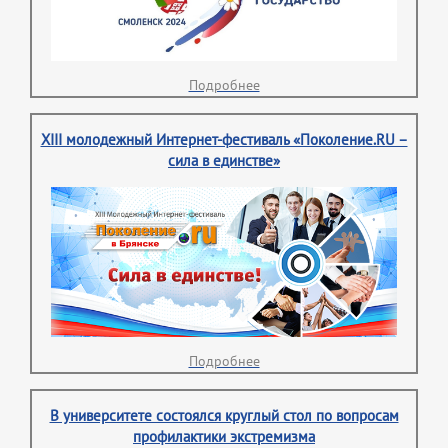
Подробнее
XIII молодежный Интернет-фестиваль «Поколение.RU –
сила в единстве»
Подробнее
В университете состоялся круглый стол по вопросам
профилактики экстремизма