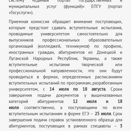
систему «Единый портал государственных и
муниципальных услуг (функций)» ЕПГУ (портал
«Госуслуги»).
Приемная комиссия обращает внимание поступающих,
которым предстоит сдавать вступительные испытания,
проводимые университетом самостоятельно для
выпускников профессиональных образовательных
организаций (колледжей, техникумов) по профилю,
иностранных граждан, абитуриентов из Донецкой и
Луганской Народных Республик, Украины, а также
вступительные испытания творческой или
профессиональной направленности, что они будут
проводиться в формах, определенных расписаниями
вступительных испытаний по программам, разработанным
университетом, с
14 июля по 18 августа
. Сроки
завершения подачи документов у вышеназванных
категорий абитуриентов
12 июля и 18
июля
соответственно, а поступающими по всем
вступительным испытаниям в форме ЕГЭ –
25 июля
. Срок
завершения подачи справок установленного образца для
абитуриентов, поступающих в рамках спецквоты –
3