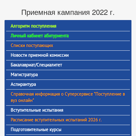
Приемная кампания 2022 г.
Алгоритм поступления
Личный кабинет абитуриента
Списки поступающих
Новости приемной комиссии
Бакалавриат/Специалитет
Магистратура
Аспирантура
Справочная информация о Суперсервисе "Поступление в
вуз онлайн"
Вступительные испытания
Расписание вступительных испытаний 2026 г.
Подготовительные курсы