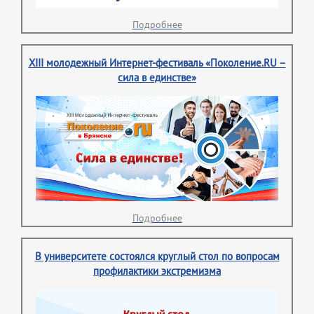
Подробнее
XIII молодежный Интернет-фестиваль «Поколение.RU –
сила в единстве»
Подробнее
В университете состоялся круглый стол по вопросам
профилактики экстремизма