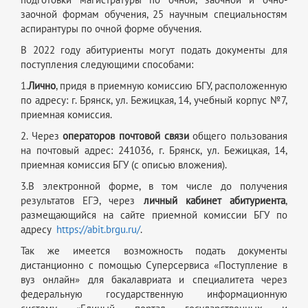
подготовки магистратуры по очной, заочной и очно-
заочной формам обучения, 25 научным специальностям
аспирантуры по очной форме обучения.
В 2022 году абитуриенты могут подать документы для
поступления следующими способами:
1.
Лично
, придя в приемную комиссию БГУ, расположенную
по адресу: г. Брянск, ул. Бежицкая, 14, учебный корпус №7,
приемная комиссия.
2. Через
операторов почтовой связи
общего пользования
на почтовый адрес: 241036, г. Брянск, ул. Бежицкая, 14,
приемная комиссия БГУ (с описью вложения).
3.В электронной форме, в том числе до получения
результатов ЕГЭ, через
личный кабинет абитуриента
,
размещающийся на сайте приемной комиссии БГУ по
адресу
https://abit.brgu.ru/
.
Так же имеется возможность подать документы
дистанционно с помощью Суперсервиса «Поступление в
вуз онлайн» для бакалавриата и специалитета через
федеральную государственную информационную