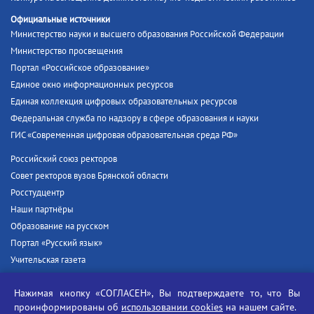
Официальные источники
Министерство науки и высшего образования Российской Федерации
Министерство просвещения
Портал «Российское образование»
Единое окно информационных ресурсов
Единая коллекция цифровых образовательных ресурсов
Федеральная служба по надзору в сфере образования и науки
ГИС «Современная цифровая образовательная среда РФ»
Российский союз ректоров
Совет ректоров вузов Брянской области
Росстудцентр
Наши партнёры
Образование на русском
Портал «Русский язык»
Учительская газета
Российская академия наук
Нажимая кнопку «СОГЛАСЕН», Вы подтверждаете то, что Вы
Единый портал государственных услуг
проинформированы об
использовании cookies
на нашем сайте.