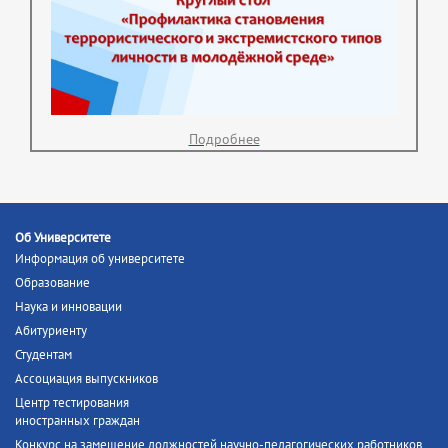
Подробнее
Об Университете
Информация об университете
Образование
Наука и инновации
Абитуриенту
Студентам
Ассоциация выпускников
Центр тестирования
иностранных граждан
Конкурс на замещение должностей научно-педагогических работников