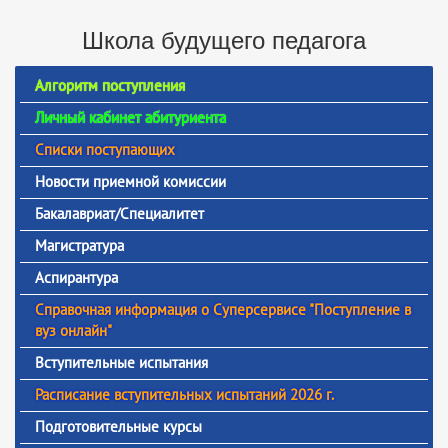
Школа будущего педагога
Алгоритм поступления
Личный кабинет абитуриента
Списки поступающих
Новости приемной комиссии
Бакалавриат/Специалитет
Магистратура
Аспирантура
Справочная информация о Суперсервисе "Поступление в
вуз онлайн"
Вступительные испытания
Расписание вступительных испытаний 2026 г.
Подготовительные курсы