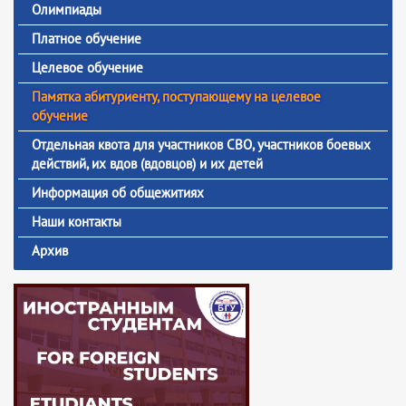
Олимпиады
Платное обучение
Целевое обучение
Памятка абитуриенту, поступающему на целевое
обучение
Отдельная квота для участников СВО, участников боевых
действий, их вдов (вдовцов) и их детей
Информация об общежитиях
Наши контакты
Архив