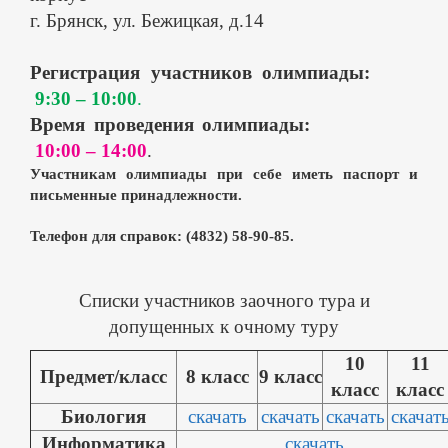
г. Брянск, ул. Бежицкая, д.14
Регистрация участников олимпиады:
9:30 – 10:00
.
Время проведения олимпиады:
10:00 – 14:00
.
Участникам олимпиады при себе иметь паспорт и
письменные принадлежности.
Телефон для справок: (4832) 58-90-85.
Списки участников заочного тура и
допущенных к очному туру
10
11
Предмет/класс
8 класс
9 класс
класс
класс
Биология
скачать
скачать
скачать
скачат
Информатика
скачать