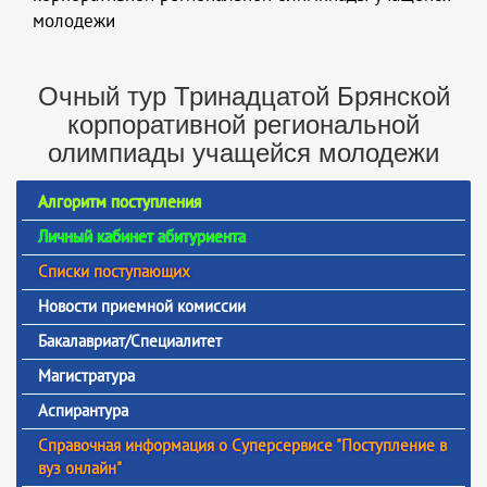
молодежи
Очный тур Тринадцатой Брянской
корпоративной региональной
олимпиады учащейся молодежи
Алгоритм поступления
Личный кабинет абитуриента
Списки поступающих
Новости приемной комиссии
Бакалавриат/Специалитет
Магистратура
Аспирантура
Справочная информация о Суперсервисе "Поступление в
вуз онлайн"