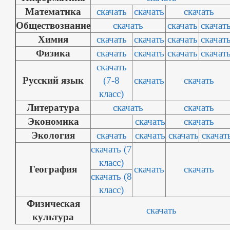
Математика
скачать
скачать
скачать
Обществознание
скачать
скачать
скачат
Химия
скачать
скачать
скачать
скачат
Физика
скачать
скачать
скачать
скачат
скачать
Русский язык
(7-8
скачать
скачать
класс)
Литература
скачать
скачать
Экономика
скачать
скачать
Экология
скачать
скачать
скачать
скачат
скачать (7
класс)
География
скачать
скачать
скачать (8
класс)
Физическая
скачать
культура