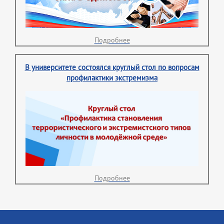
Подробнее
В университете состоялся круглый стол по вопросам
профилактики экстремизма
Подробнее