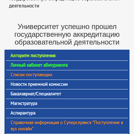
деятельности
Университет успешно прошел
государственную аккредитацию
образовательной деятельности
Алгоритм поступления
Личный кабинет абитуриента
Списки поступающих
Новости приемной комиссии
Бакалавриат/Специалитет
Магистратура
Аспирантура
Справочная информация о Суперсервисе "Поступление в
вуз онлайн"