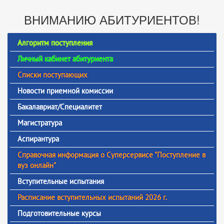
ВНИМАНИЮ АБИТУРИЕНТОВ!
Алгоритм поступления
Личный кабинет абитуриента
Списки поступающих
Новости приемной комиссии
Бакалавриат/Специалитет
Магистратура
Аспирантура
Справочная информация о Суперсервисе "Поступление в
вуз онлайн"
Вступительные испытания
Расписание вступительных испытаний 2026 г.
Подготовительные курсы