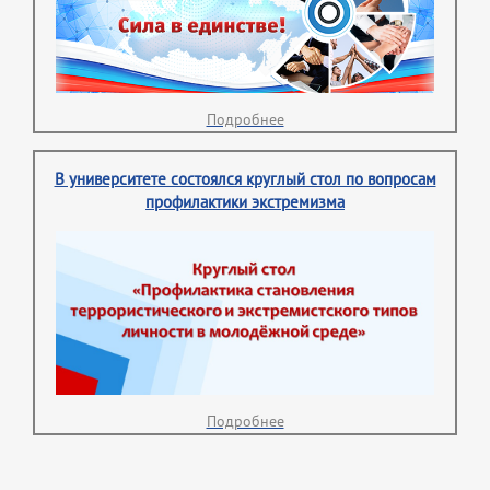
Подробнее
В университете состоялся круглый стол по вопросам
профилактики экстремизма
Подробнее