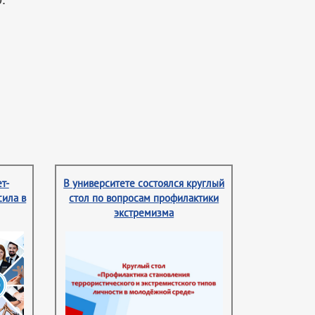
т-
В университете состоялся круглый
сила в
стол по вопросам профилактики
экстремизма