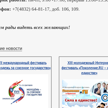
ефон:
+7(4832) 64-81-17, доб. 106, 109.
ем рады видеть всех желающих!
ие новости
II международный фестиваль
XIII молодежный Интерне
одежь за союзное государство»
фестиваль «Поколение.RU – 
единстве»