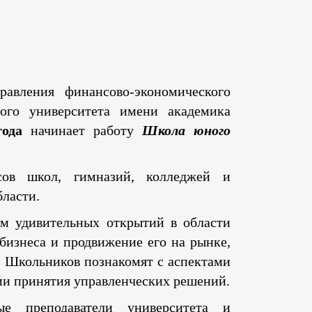
авления финансово-экономического
ного университета имени академика
года
начинает работу
Школа юного
сов школ, гимназий, колледжей и
бласти.
ом удивительных открытий в области
бизнеса и продвижение его на рынке,
. Школьников познакомят с аспектами
ми принятия управленческих решений.
ые преподаватели университета и