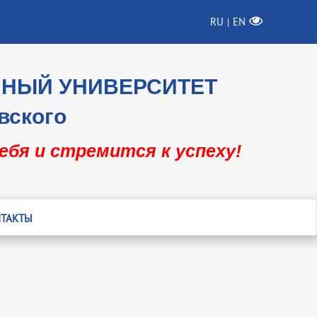
RU
EN
|
ННЫЙ УНИВЕРСИТЕТ
вского
себя и стремится к успеху!
ТАКТЫ