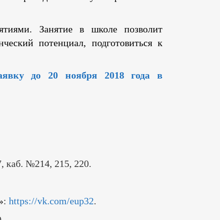
ятиями. Занятие в школе позволит
нческий потенциал, подготовиться к
аявку до 20 ноября 2018 года в
 каб. №214, 215, 220.
»
:
https://vk.com/eup32
.
.