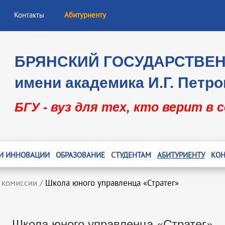
Контакты
Абитуриенту
БРЯНСКИЙ ГОСУДАРСТВЕ
имени академика И.Г. Петро
БГУ - вуз для тех, кто верит в 
 И ИННОВАЦИИ
ОБРАЗОВАНИЕ
СТУДЕНТАМ
АБИТУРИЕНТУ
КОН
 комиссии
/
Школа юного управленца «Стратег»
Школа юного управленца «Стратег»