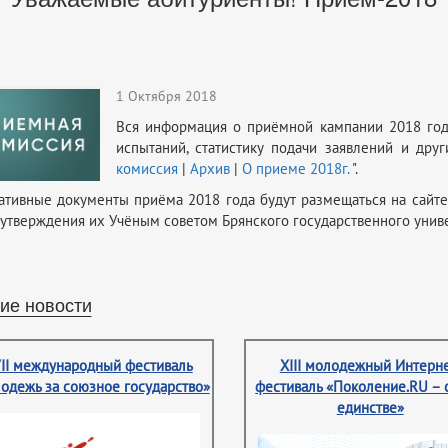
1 Октября 2018
Вся информация о приёмной кампании 2018 года
испытаний, статистику подачи заявлений и дру
комиссия
|
Архив
|
О приеме 2018г.
".
тивные документы приёма 2018 года будут размещаться на сайте
утверждения их Учёным советом Брянского государственного универ
ие новости
II международный фестиваль
XIII молодежный Интерне
одежь за союзное государство»
фестиваль «Поколение.RU – 
единстве»