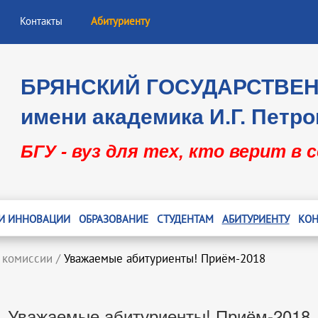
Контакты
Абитуриенту
БРЯНСКИЙ ГОСУДАРСТВЕ
имени академика И.Г. Петро
БГУ - вуз для тех, кто верит в 
 И ИННОВАЦИИ
ОБРАЗОВАНИЕ
СТУДЕНТАМ
АБИТУРИЕНТУ
КОН
 комиссии
/
Уважаемые абитуриенты! Приём-2018
Уважаемые абитуриенты! Приём-2018