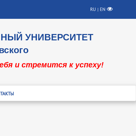
RU
EN
|
ННЫЙ УНИВЕРСИТЕТ
вского
себя и стремится к успеху!
ТАКТЫ