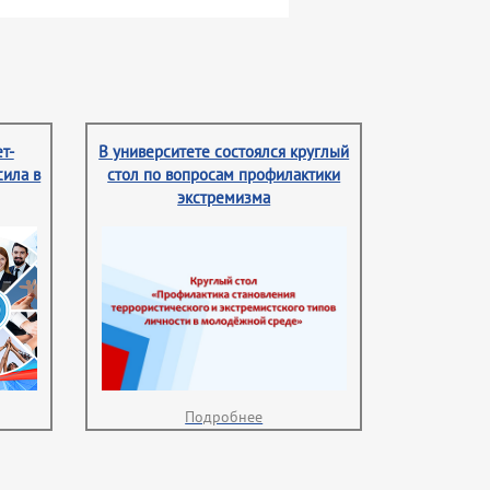
т-
В университете состоялся круглый
сила в
стол по вопросам профилактики
экстремизма
Подробнее