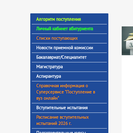
Алгоритм поступления
Личный кабинет абитуриента
Списки поступающих
Новости приемной комиссии
Бакалавриат/Специалитет
Магистратура
Аспирантура
Справочная информация о
Суперсервисе "Поступление в
вуз онлайн"
Вступительные испытания
Расписание вступительных
испытаний 2026 г.
Подготовительные курсы