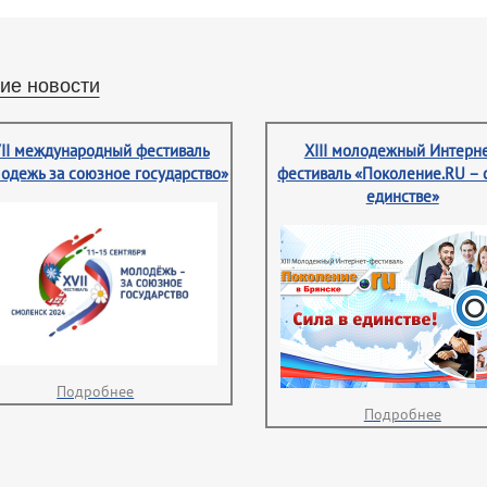
ие новости
II международный фестиваль
XIII молодежный Интерне
одежь за союзное государство»
фестиваль «Поколение.RU – 
единстве»
Подробнее
Подробнее