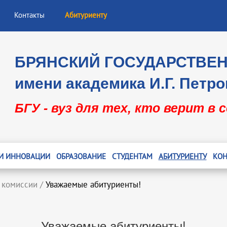
Контакты
Абитуриенту
БРЯНСКИЙ ГОСУДАРСТВЕ
имени академика И.Г. Петро
БГУ - вуз для тех, кто верит в 
 И ИННОВАЦИИ
ОБРАЗОВАНИЕ
СТУДЕНТАМ
АБИТУРИЕНТУ
КОН
 комиссии
/
Уважаемые абитуриенты!
Уважаемые абитуриенты!