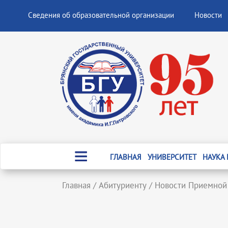
Сведения об образовательной организации
Новости
ГЛАВНАЯ
УНИВЕРСИТЕТ
НАУКА
Главная
/
Абитуриенту
/
Новости Приемной