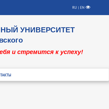
RU
EN
|
ННЫЙ УНИВЕРСИТЕТ
вского
себя и стремится к успеху!
ТАКТЫ