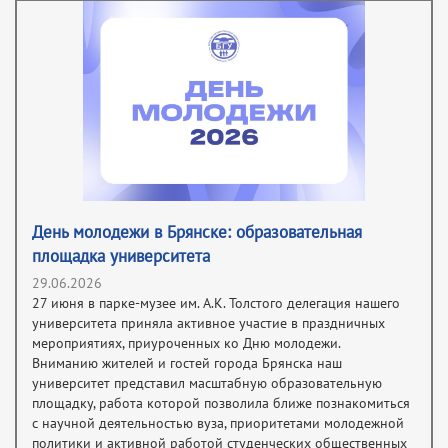
День молодежи в Брянске: образовательная
площадка университета
29.06.2026
27 июня в парке-музее им. А.К. Толстого делегация нашего
университета приняла активное участие в праздничных
мероприятиях, приуроченных ко Дню молодежи.
Вниманию жителей и гостей города Брянска наш
университет представил масштабную образовательную
площадку, работа которой позволила ближе познакомиться
с научной деятельностью вуза, приоритетами молодежной
политики и активной работой студенческих общественных