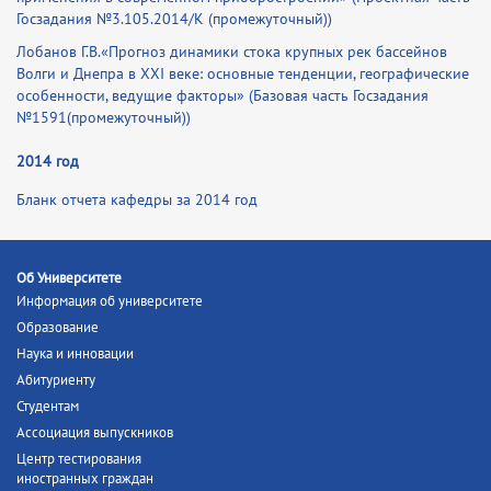
Госзадания №3.105.2014/К (промежуточный))
Лобанов Г.В.«Прогноз динамики стока крупных рек бассейнов
Волги и Днепра в XXI веке: основные тенденции, географические
особенности, ведущие факторы» (Базовая часть Госзадания
№1591(промежуточный))
2014 год
Бланк отчета кафедры за 2014 год
Об Университете
Информация об университете
Образование
Наука и инновации
Абитуриенту
Студентам
Ассоциация выпускников
Центр тестирования
иностранных граждан