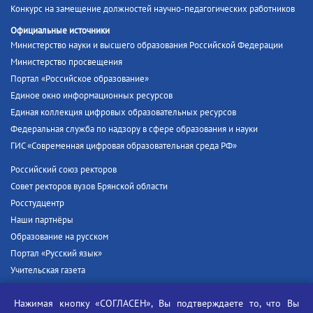
Конкурс на замещение должностей научно-педагогических работников
Официальные источники
Министерство науки и высшего образования Российской Федерации
Министерство просвещения
Портал «Российское образование»
Единое окно информационных ресурсов
Единая коллекция цифровых образовательных ресурсов
Федеральная служба по надзору в сфере образования и науки
ГИС «Современная цифровая образовательная среда РФ»
Российский союз ректоров
Совет ректоров вузов Брянской области
Росстудцентр
Наши партнёры
Образование на русском
Портал «Русский язык»
Учительская газета
Российская академия наук
Нажимая кнопку «СОГЛАСЕН», Вы подтверждаете то, что Вы
Единый портал государственных услуг