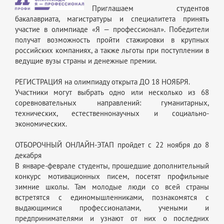
Приглашаем студентов
бакалавриата, магистратуры и специалитета принять
участие в олимпиаде «Я — профессионал». Победители
получат возможность пройти стажировки в крупных
российских компаниях, а также льготы при поступлении в
ведущие вузы страны и денежные премии.
РЕГИСТРАЦИЯ на олимпиаду открыта ДО 18 НОЯБРЯ.
Участники могут выбрать одно или несколько из 68
соревновательных направлений: гуманитарных,
технических, естественнонаучных и социально-
экономических.
ОТБОРОЧНЫЙ ОНЛАЙН-ЭТАП пройдет с 22 ноября до 8
декабря
В январе-феврале студенты, прошедшие дополнительный
конкурс мотивационных писем, посетят профильные
зимние школы. Там молодые люди со всей страны
встретятся с единомышленниками, познакомятся с
выдающимися профессионалами, учеными и
предпринимателями и узнают от них о последних