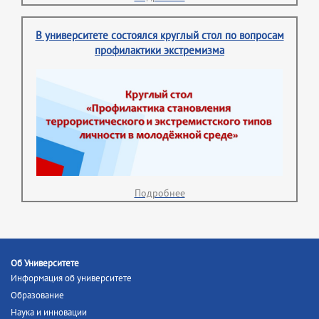
В университете состоялся круглый стол по вопросам
профилактики экстремизма
Подробнее
Об Университете
Информация об университете
Образование
Наука и инновации