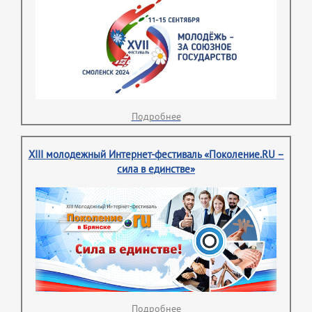
Подробнее
XIII молодежный Интернет-фестиваль «Поколение.RU –
сила в единстве»
Подробнее