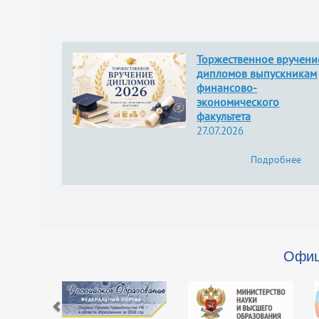
Торжественное вручени
дипломов выпускникам
финансово-
экономического
факультета
27.07.2026
Подробнее
Офиц