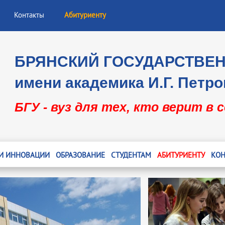
Контакты
Абитуриенту
БРЯНСКИЙ ГОСУДАРСТВЕ
имени академика И.Г. Петро
БГУ - вуз для тех, кто верит в 
 И ИННОВАЦИИ
ОБРАЗОВАНИЕ
СТУДЕНТАМ
АБИТУРИЕНТУ
КОН