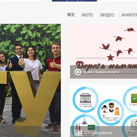
ВСЕ
ФОТО
ВИДЕО
ИНФОГ
Проект "Дорога памяти"
БГУ инфографика