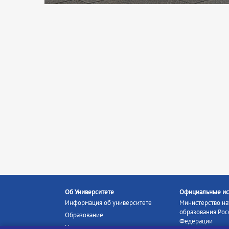
Об Университете
Официальные ис
Информация об университете
Министерство на
образования Рос
Образование
Федерации
Наука и инновации