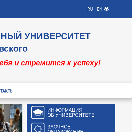
RU
EN
|
ННЫЙ УНИВЕРСИТЕТ
вского
себя и стремится к успеху!
ТАКТЫ
ИНФОРМАЦИЯ
ОБ УНИВЕРСИТЕТЕ
ЗАОЧНОЕ
ОБРАЗОВАНИЕ