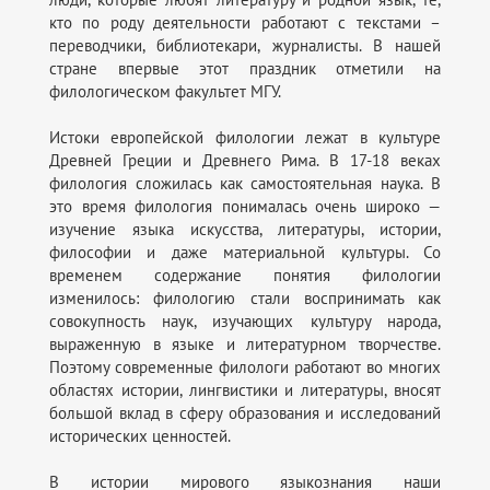
кто по роду деятельности работают с текстами –
переводчики, библиотекари, журналисты. В нашей
стране впервые этот праздник отметили на
филологическом факультет МГУ.
Истоки европейской филологии лежат в культуре
Древней Греции и Древнего Рима. В 17-18 веках
филология сложилась как самостоятельная наука. В
это время филология понималась очень широко —
изучение языка искусства, литературы, истории,
философии и даже материальной культуры. Со
временем содержание понятия филологии
изменилось: филологию стали воспринимать как
совокупность наук, изучающих культуру народа,
выраженную в языке и литературном творчестве.
Поэтому современные филологи работают во многих
областях истории, лингвистики и литературы, вносят
большой вклад в сферу образования и исследований
исторических ценностей.
В истории мирового языкознания наши