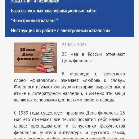
Заказ книг и периодики
База выпускных квалификационных работ
"Электронный каталог"
Инструкция по работе с электронным каталогом
23 Мая 2025
25 мая в России отмечают
День филолога.
В переводе с греческого
слово «филология» означает «любовь к слову».
Филологи изучают культуру и историю, выраженные в
языке и литературном наследии, и именно эти вещи
являются основными ценностями любого народа.
С 1989 года существует праздник День филолога. 25
мая его отмечают все те, кто посвятил себя науке о
слове: преподаватели и выпускники факультетов
филологии, учителя литературы и русского языка,
люди, которые любят литературу и родной язык, те,