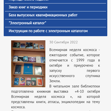
Заказ книг и периодики
База выпускных квалификационных работ
"Электронный каталог"
Инструкция по работе с электронным каталогом
30 Сентября 2022
Всемирная неделя космоса -
ежегодное событие, которое
отмечается с 1999 года в
октябре и приурочено к
запуску первого
искусственного спутника
Земли.
В читальном зале библиотеки
подготовлена книжная выставка «4-10 октября
Всемирная неделя космоса », на которой
представлены книги, атласы, энциклопедии на тему
космоса.