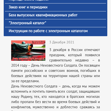
Заказ книг и периодики
База выпускных квалификационных работ
"Электронный каталог"
Инструкция по работе с электронным каталогом
3 Декабря 2021
3 декабря в России отмечают
праздник, который появился
сравнительно недавно – в
2014 году – День Неизвестного Солдата. Он посвящен
памяти российских и советских воинов, погибших в
боевых действиях на территории нашей страны или
за ее пределами.
День Неизвестного Солдата – день, когда мы можем
вспомнить и почтить память всех солдат, защищавших
нашу Родину, тех, кто находятся в братских могилах
либо пропали без вести во время боевых действий и
конфликтов, мужественно и доблестно сражаясь за