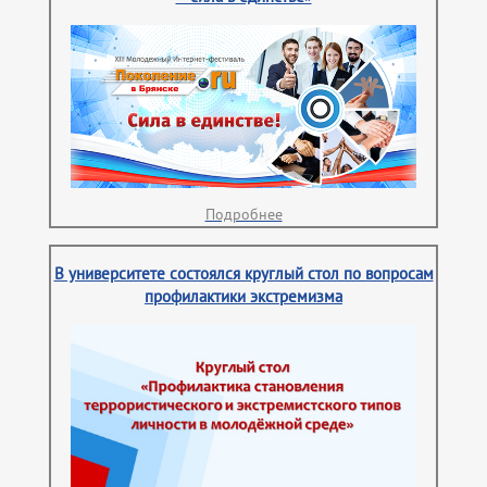
Подробнее
В университете состоялся круглый стол по вопросам
профилактики экстремизма