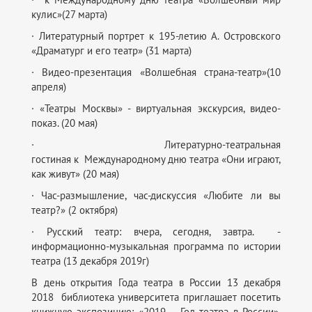
кулис»(27 марта)
· Литературный портрет к 195-летию А. Островского
«Драматург и его театр» (31 марта)
· Видео-презентация «Волшебная страна-театр»(10
апреля)
· «Театры Москвы» - виртуальная экскурсия, видео-
показ. (20 мая)
· Литературно-театральная
гостиная к Международному дню театра «Они играют,
как живут» (20 мая)
· Час-размышление, час-дискуссия «Любите ли вы
театр?» (2 октября)
· Русский театр: вчера, сегодня, завтра. -
информационно-музыкальная программа по истории
театра (13 декабря 2019г)
В день открытия Года театра в России 13 декабря
2018 библиотека университета приглашает посетить
книжную экспозицию: «2019 – Год театра в России»,