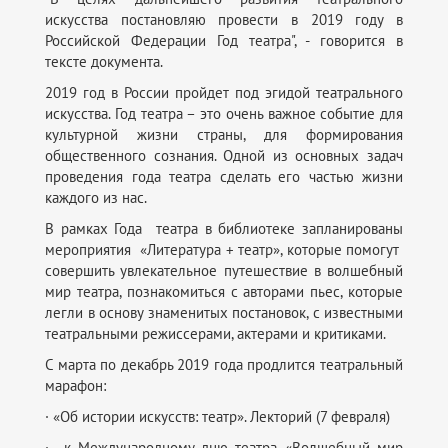
искусства постановляю провести в 2019 году в
Российской Федерации Год театра", - говорится в
тексте документа.
2019 год в России пройдет под эгидой театрального
искусства. Год театра – это очень важное событие для
культурной жизни страны, для формирования
общественного сознания. Одной из основных задач
проведения года театра сделать его частью жизни
каждого из нас.
В рамках Года театра в библиотеке запланированы
мероприятия «Литература + театр», которые помогут
совершить увлекательное путешествие в волшебный
мир театра, познакомиться с авторами пьес, которые
легли в основу знаменитых постановок, с известными
театральными режиссерами, актерами и критиками.
С марта по декабрь 2019 года продлится театральный
марафон:
· «Об истории искусств: театр». Лекторий (7 февраля)
· к Международному дню театра «Волшебный мир