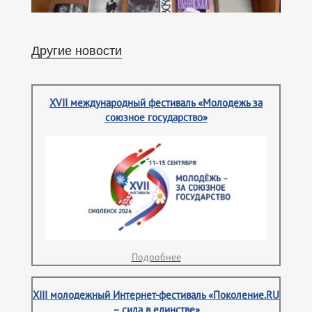
Другие новости
XVII международный фестиваль «Молодежь за
союзное государство»
Подробнее
XIII молодежный Интернет-фестиваль «Поколение.RU
– сила в единстве»