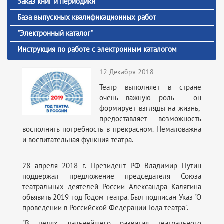
Заказ книг и периодики
База выпускных квалификационных работ
"Электронный каталог"
Инструкция по работе с электронным каталогом
12 Декабря 2018
Театр выполняет в стране
очень важную роль – он
формирует взгляды на жизнь,
предоставляет возможность
восполнить потребность в прекрасном. Немаловажна
и воспитательная функция театра.
28 апреля 2018 г. Президент РФ Владимир Путин
поддержал предложение председателя Союза
театральных деятелей России Александра Калягина
объявить 2019 год Годом театра. Был подписан Указ "О
проведении в Российской Федерации Года театра".
"В целях дальнейшего развития театрального