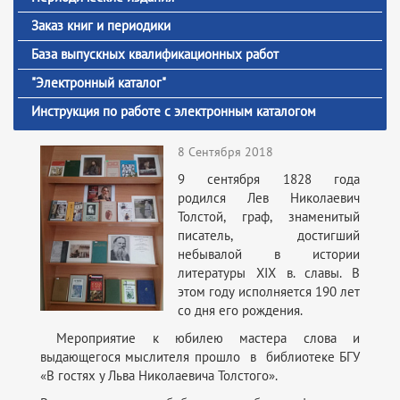
Заказ книг и периодики
База выпускных квалификационных работ
"Электронный каталог"
Инструкция по работе с электронным каталогом
8 Сентября 2018
9 сентября 1828 года
родился Лев Николаевич
Толстой, граф, знаменитый
писатель, достигший
небывалой в истории
литературы XIX в. славы. В
этом году исполняется 190 лет
со дня его рождения.
Мероприятие к юбилею мастера слова и
выдающегося мыслителя прошло в библиотеке БГУ
«В гостях у Льва Николаевича Толстого».