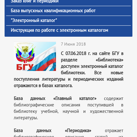
Заказ книг и периодики
База выпускных квалификационных работ
"Электронный каталог"
Инструкция по работе с электронным каталогом
7 Июня 2018
С 07.06.2018 г. на сайте БГУ в
разделе «Библиотека»
доступен электронный каталог
библиотеки. Все новые
поступления литературы и периодических изданий
отражаются в базах каталога.
База данных «Главный каталог»
содержит
библиографические описания поступившей в
библиотеку учебной, научной и художественной
литературы.
База данных «Периодика»
отражает
библиографическое описание статей из