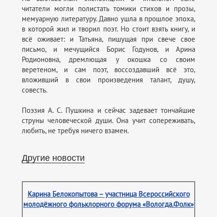
читатели могли полистать томики стихов и прозы,
мемуарную литературу. Давно ушла в прошлое эпоха,
в которой жил и творил поэт. Но стоит взять книгу, и
всё оживает: и Татьяна, пишущая при свече свое
письмо, и мечущийся Борис Годунов, и Арина
Родионовна, дремлющая у окошка со своим
веретеном, и сам поэт, воссоздавший всё это,
вложивший в свои произведения талант, душу,
совесть.
Поэзия А. С. Пушкина и сейчас задевает тончайшие
струны человеческой души. Она учит сопереживать,
любить, не требуя ничего взамен.
Другие новости
Карина Белокопытова – участница Всероссийского
молодёжного фольклорного форума «Вологда.Фолк»