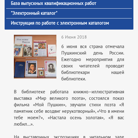
База выпускных квалификационных работ
"Электронный каталог"
Инструкция по работе с электронным каталогом
6 Июня 2018
6 июня вся страна отмечала
Пушкинский день России.
Ежегодно мероприятия для
своих читателей проводят
библиотекари нашей
библиотеки.
В библиотеке работала книжно–иллюстративная
выставка «Мир великого поэта», состоялся показ
фильма «Мой Пушкин», звучали стихи поэта «Я
памятник себе воздвиг нерукотворный», «Что в имени
тебе моем?», «Настала осень золотая», «Я вас
любил…».
На выставочных экспозициях в читальном зале