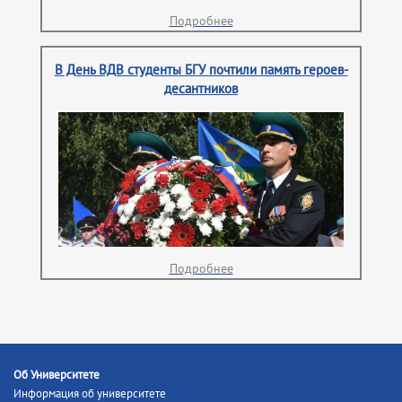
Подробнее
В День ВДВ студенты БГУ почтили память героев-
десантников
Подробнее
Об Университете
Информация об университете