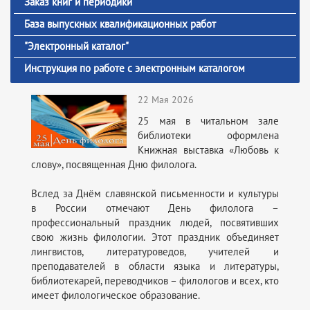
Заказ книг и периодики
База выпускных квалификационных работ
"Электронный каталог"
Инструкция по работе с электронным каталогом
22 Мая 2026
25 мая в читальном зале
библиотеки оформлена
Книжная выставка «Любовь к
слову», посвященная Дню филолога.
Вслед за Днём славянской письменности и культуры
в России отмечают День филолога –
профессиональный праздник людей, посвятивших
свою жизнь филологии. Этот праздник объединяет
лингвистов, литературоведов, учителей и
преподавателей в области языка и литературы,
библиотекарей, переводчиков – филологов и всех, кто
имеет филологическое образование.