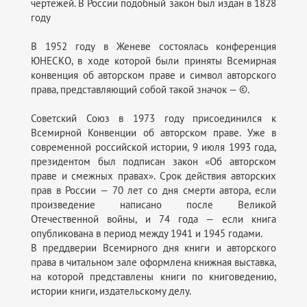
чертежей. В России подобный закон был издан в 1828
году
В 1952 году в Женеве состоялась конференция
ЮНЕСКО, в ходе которой были приняты Всемирная
конвенция об авторском праве и символ авторского
права, представляющий собой такой значок — ©.
Советский Союз в 1973 году присоединился к
Всемирной Конвенции об авторском праве. Уже в
современной российской истории, 9 июля 1993 года,
президентом был подписан закон «Об авторском
праве и смежных правах». Срок действия авторских
прав в России — 70 лет со дня смерти автора, если
произведение написано после Великой
Отечественной войны, и 74 года — если книга
опубликована в период между 1941 и 1945 годами.
В преддверии Всемирного дня книги и авторского
права в читальном зале оформлена книжная выставка,
на которой представлены книги по книговедению,
истории книги, издательскому делу.