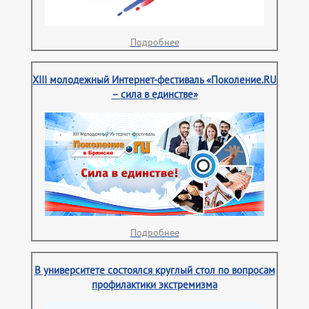
Подробнее
XIII молодежный Интернет-фестиваль «Поколение.RU
– сила в единстве»
Подробнее
В университете состоялся круглый стол по вопросам
профилактики экстремизма